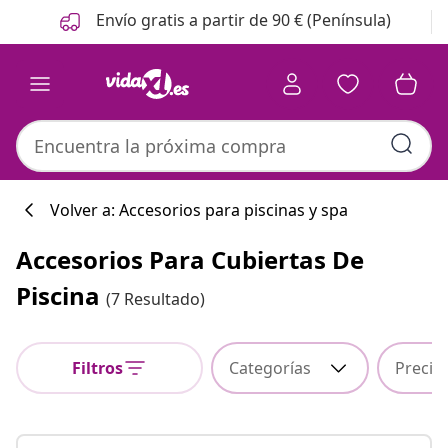
Anterior
Siguiente
Envío gratis a partir de 90 € (Península)
Volver a: Accesorios para piscinas y spa
Accesorios Para Cubiertas De
Colección de co
Piscina
(7 Resultado)
Filtros
Categorías
Precio
#sharemevidaxl