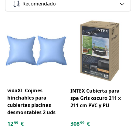
Recomendado
vidaXL Cojines
INTEX Cubierta para
hinchables para
spa Gris oscuro 211 x
cubiertas piscinas
211 cm PVC y PU
desmontables 2 uds
12
€
308
€
99
99