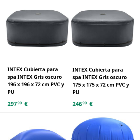
INTEX Cubierta para
INTEX Cubierta para
spa INTEX Gris oscuro
spa INTEX Gris oscuro
196 x 196 x 72 cm PVC y
175 x 175 x 72 cm PVC y
PU
PU
297
€
246
€
99
99