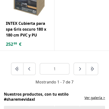
INTEX Cubierta para
spa Gris oscuro 180 x
180 cm PVC y PU
252
€
99
Mostrando 1 - 7 de 7
Nuestros productos, con tu estilo
Ver galería >
#sharemevidaxl