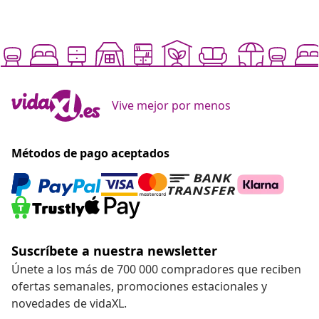
Suscríbete a nuestra newsletter
Únete a los más de 700 000 compradores que reciben
ofertas semanales, promociones estacionales y
novedades de vidaXL.
Nuestras redes sociales
Desistir del contrato
Solicita la cancelación de tu pedido.
Desistir del contrato