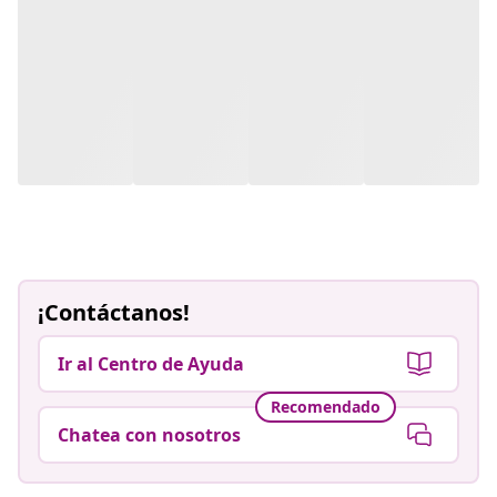
¡Contáctanos!
Ir al Centro de Ayuda
Recomendado
Chatea con nosotros
Vive mejor por menos
Métodos de pago aceptados