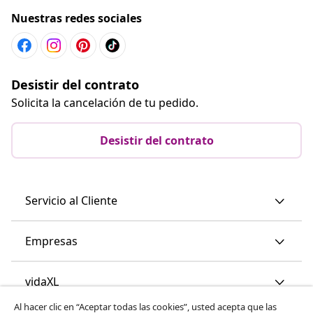
Servicio al Cliente
Empresas
vidaXL
Descubre mas
© 2008-2026 vidaXL www.vidaxl.es es una página web de
vidaXL Marketplace International B.V.
Al hacer clic en “Aceptar todas las cookies”, usted acepta que las