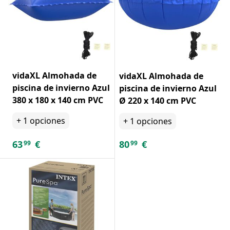
vidaXL Almohada de
vidaXL Almohada de
piscina de invierno Azul
piscina de invierno Azul
380 x 180 x 140 cm PVC
Ø 220 x 140 cm PVC
+
1
opciones
+
1
opciones
63
€
80
€
99
99