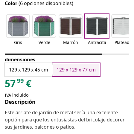
Color
(6 opciones disponibles)
Gris
Verde
Marrón
Antracita
Plateado
dimensiones
129 x 129 x 45 cm
129 x 129 x 77 cm
99
57
€
IVA incluido
Descripción
Este arriate de jardín de metal sería una excelente
opción para que los entusiastas del bricolaje decoren
sus jardines, balcones o patios.