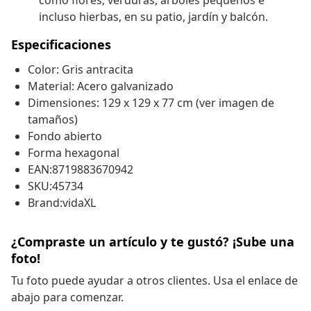
como flores, verduras, árboles pequeños e
incluso hierbas, en su patio, jardín y balcón.
Especificaciones
Color: Gris antracita
Material: Acero galvanizado
Dimensiones: 129 x 129 x 77 cm (ver imagen de
tamaños)
Fondo abierto
Forma hexagonal
EAN:8719883670942
SKU:45734
Brand:vidaXL
¿Compraste un artículo y te gustó? ¡Sube una
foto!
Tu foto puede ayudar a otros clientes. Usa el enlace de
abajo para comenzar.