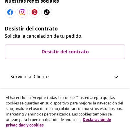
Nuestras redes sociales
Desistir del contrato
Solicita la cancelación de tu pedido.
Desistir del contrato
Servicio al Cliente
Empresas
Al hacer clic en “Aceptar todas las cookies”, usted acepta que las
cookies se guarden en su dispositivo para mejorar la navegación del
sitio, analizar el uso del mismo,colaborar con nuestros estudios para
vidaXL
marketing y anuncios personalizados. Las cookies también se
utilizan para la personalización de anuncios.
Declaración de
privacidad y cookies
Descubre mas