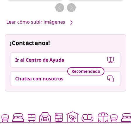
por
por
Leer cómo subir imágenes
¡Contáctanos!
Ir al Centro de Ayuda
Recomendado
Chatea con nosotros