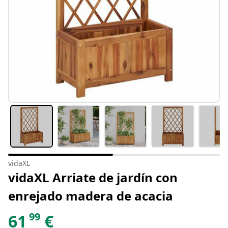
vidaXL
vidaXL Arriate de jardín con
enrejado madera de acacia
99
61
€