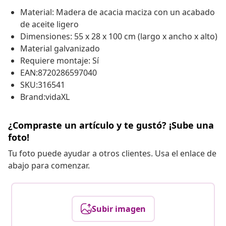
Material: Madera de acacia maciza con un acabado
de aceite ligero
Dimensiones: 55 x 28 x 100 cm (largo x ancho x alto)
Material galvanizado
Requiere montaje: Sí
EAN:8720286597040
SKU:316541
Brand:vidaXL
¿Compraste un artículo y te gustó? ¡Sube una
foto!
Tu foto puede ayudar a otros clientes. Usa el enlace de
abajo para comenzar.
Subir imagen