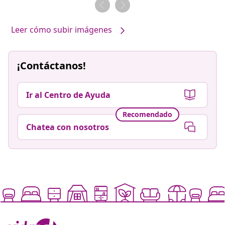
por
por
Leer cómo subir imágenes
¡Contáctanos!
Ir al Centro de Ayuda
Recomendado
Chatea con nosotros