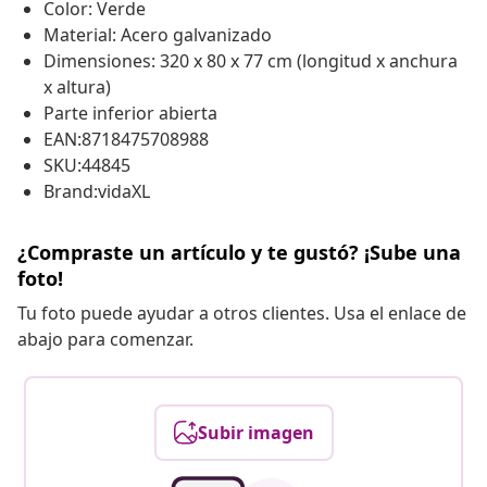
Color: Verde
Material: Acero galvanizado
Dimensiones: 320 x 80 x 77 cm (longitud x anchura
x altura)
Parte inferior abierta
EAN:8718475708988
SKU:44845
Brand:vidaXL
¿Compraste un artículo y te gustó? ¡Sube una
foto!
Tu foto puede ayudar a otros clientes. Usa el enlace de
abajo para comenzar.
Subir imagen