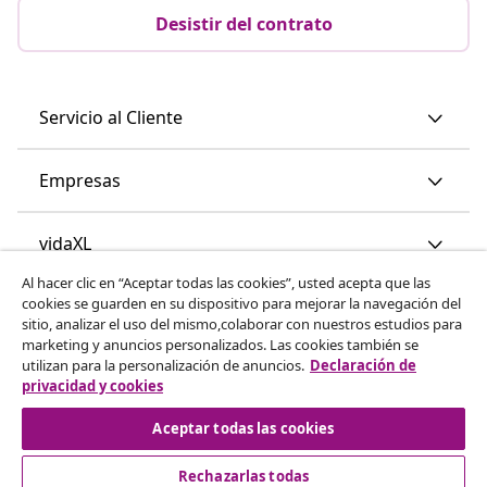
Desistir del contrato
Servicio al Cliente
Empresas
vidaXL
Al hacer clic en “Aceptar todas las cookies”, usted acepta que las
cookies se guarden en su dispositivo para mejorar la navegación del
Descubre mas
sitio, analizar el uso del mismo,colaborar con nuestros estudios para
marketing y anuncios personalizados. Las cookies también se
utilizan para la personalización de anuncios.
Declaración de
privacidad y cookies
Aceptar todas las cookies
Rechazarlas todas
© 2008-2026 vidaXL www.vidaxl.es es una página web de