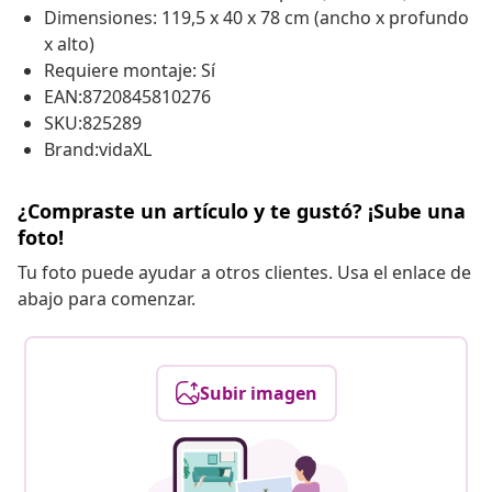
Dimensiones: 119,5 x 40 x 78 cm (ancho x profundo
x alto)
Requiere montaje: Sí
EAN:8720845810276
SKU:825289
Brand:vidaXL
¿Compraste un artículo y te gustó? ¡Sube una
foto!
Tu foto puede ayudar a otros clientes. Usa el enlace de
abajo para comenzar.
Subir imagen