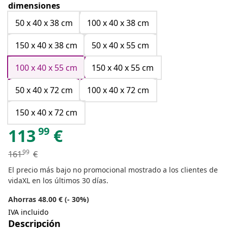
dimensiones
50 x 40 x 38 cm
100 x 40 x 38 cm
150 x 40 x 38 cm
50 x 40 x 55 cm
100 x 40 x 55 cm
150 x 40 x 55 cm
50 x 40 x 72 cm
100 x 40 x 72 cm
150 x 40 x 72 cm
99
113
€
99
161
€
El precio más bajo no promocional mostrado a los clientes de
vidaXL en los últimos 30 días.
Ahorras 48.00 € (- 30%)
IVA incluido
Descripción