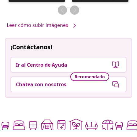
realizada
realizada
por
por
Leer cómo subir imágenes
¡Contáctanos!
Ir al Centro de Ayuda
Recomendado
Chatea con nosotros