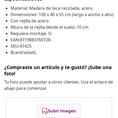
Material: Madera de teca reciclada, acero
Dimensiones: 100 x 40 x 55 cm (largo x ancho x alto)
Con rejilla de acero
Altura de la rejilla desde el suelo: 10 cm
Requiere montaje: Sí
EAN:8719883760728
SKU:47425
Brand:vidaXL
¿Compraste un artículo y te gustó? ¡Sube una
foto!
Tu foto puede ayudar a otros clientes. Usa el enlace de
abajo para comenzar.
Subir imagen