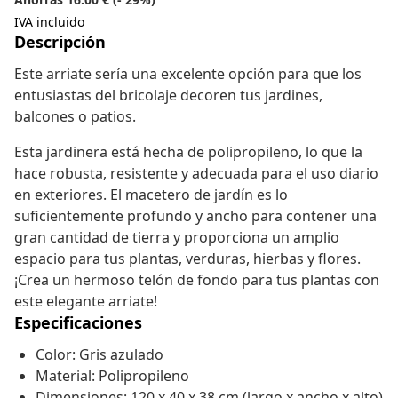
IVA incluido
Descripción
Este arriate sería una excelente opción para que los
entusiastas del bricolaje decoren tus jardines,
balcones o patios.
Esta jardinera está hecha de polipropileno, lo que la
hace robusta, resistente y adecuada para el uso diario
en exteriores. El macetero de jardín es lo
suficientemente profundo y ancho para contener una
gran cantidad de tierra y proporciona un amplio
espacio para tus plantas, verduras, hierbas y flores.
¡Crea un hermoso telón de fondo para tus plantas con
este elegante arriate!
Especificaciones
Color: Gris azulado
Material: Polipropileno
Dimensiones: 120 x 40 x 38 cm (largo x ancho x alto)