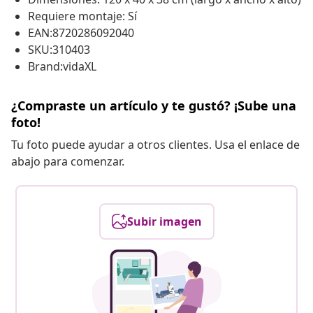
Requiere montaje: Sí
EAN:8720286092040
SKU:310403
Brand:vidaXL
¿Compraste un artículo y te gustó? ¡Sube una
foto!
Tu foto puede ayudar a otros clientes. Usa el enlace de
abajo para comenzar.
Subir imagen