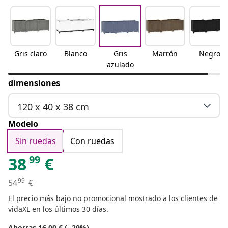
Gris claro
Blanco
Gris
Marrón
Negro
azulado
dimensiones
120 x 40 x 38 cm
Modelo
Sin ruedas
Con ruedas
99
38
€
99
54
€
El precio más bajo no promocional mostrado a los clientes de
vidaXL en los últimos 30 días.
Ahorras 16.00 € (- 29%)