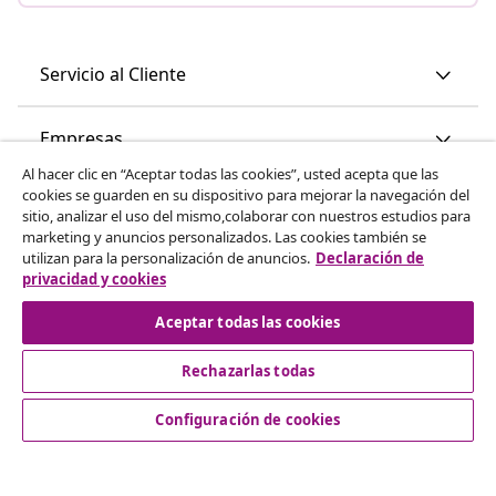
Servicio al Cliente
Empresas
Al hacer clic en “Aceptar todas las cookies”, usted acepta que las
cookies se guarden en su dispositivo para mejorar la navegación del
vidaXL
sitio, analizar el uso del mismo,colaborar con nuestros estudios para
marketing y anuncios personalizados. Las cookies también se
utilizan para la personalización de anuncios.
Declaración de
Descubre mas
privacidad y cookies
Aceptar todas las cookies
Rechazarlas todas
Configuración de cookies
© 2008-2026 vidaXL www.vidaxl.es es una página web de
vidaXL Marketplace International B.V.