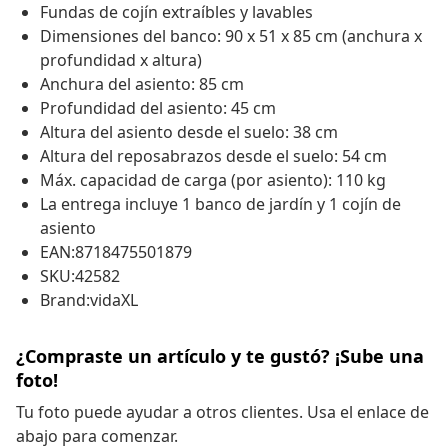
Fundas de cojín extraíbles y lavables
Dimensiones del banco: 90 x 51 x 85 cm (anchura x
profundidad x altura)
Anchura del asiento: 85 cm
Profundidad del asiento: 45 cm
Altura del asiento desde el suelo: 38 cm
Altura del reposabrazos desde el suelo: 54 cm
Máx. capacidad de carga (por asiento): 110 kg
La entrega incluye 1 banco de jardín y 1 cojín de
asiento
EAN:8718475501879
SKU:42582
Brand:vidaXL
¿Compraste un artículo y te gustó? ¡Sube una
foto!
Tu foto puede ayudar a otros clientes. Usa el enlace de
abajo para comenzar.