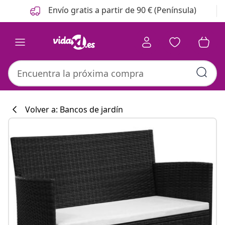
Anterior
Siguiente
Envío gratis a partir de 90 € (Península)
Volver a: Bancos de jardín
Colección de co
#sharemevidaxl