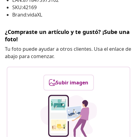
EAN:8718475973102
SKU:42169
Brand:vidaXL
¿Compraste un artículo y te gustó? ¡Sube una
foto!
Tu foto puede ayudar a otros clientes. Usa el enlace de
abajo para comenzar.
Subir imagen