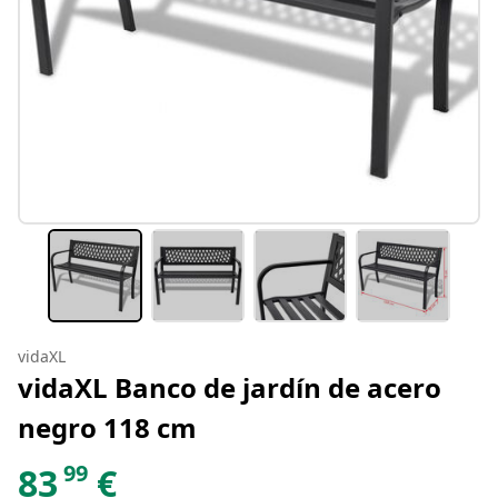
vidaXL
vidaXL Banco de jardín de acero
negro 118 cm
99
83
€