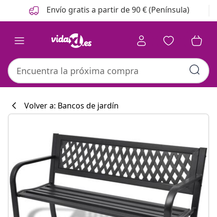
Anterior
Siguiente
Envío gratis a partir de 90 € (Península)
Volver a: Bancos de jardín
Colección de co
#sharemevidaxl