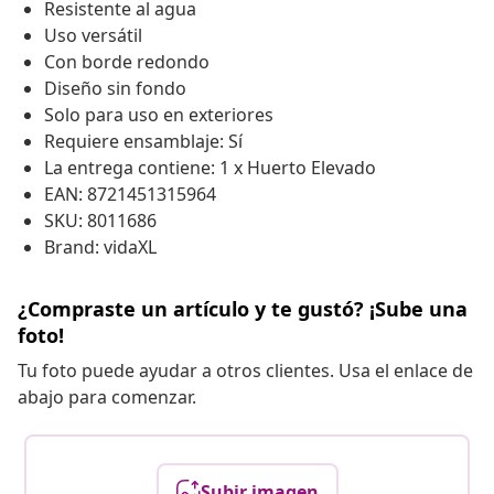
Resistente al agua
Uso versátil
Con borde redondo
Diseño sin fondo
Solo para uso en exteriores
Requiere ensamblaje: Sí
La entrega contiene: 1 x Huerto Elevado
EAN: 8721451315964
SKU: 8011686
Brand: vidaXL
¿Compraste un artículo y te gustó? ¡Sube una
foto!
Tu foto puede ayudar a otros clientes. Usa el enlace de
abajo para comenzar.
Subir imagen