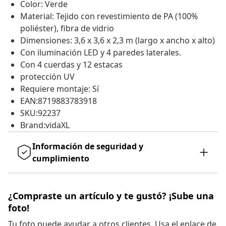
Color: Verde
Material: Tejido con revestimiento de PA (100%
poliéster), fibra de vidrio
Dimensiones: 3,6 x 3,6 x 2,3 m (largo x ancho x alto)
Con iluminación LED y 4 paredes laterales.
Con 4 cuerdas y 12 estacas
protección UV
Requiere montaje: Sí
EAN:8719883783918
SKU:92237
Brand:vidaXL
Información de seguridad y
cumplimiento
¿Compraste un artículo y te gustó? ¡Sube una
foto!
Tu foto puede ayudar a otros clientes. Usa el enlace de