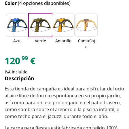
Color
(4 opciones disponibles)
Azul
Verde
Amarillo
Camuflaj
e
99
120
€
IVA incluido
Descripción
Esta tienda de campaña es ideal para disfrutar del ocio
al aire libre de forma espontánea en su propio jardín,
así como para un uso prolongado en el patio trasero,
como sombra sobre el arenero o la piscina infantil, o
como techo para el jacuzzi durante todo el año.
La carpa para fiestas está fabricada con tejido 100%