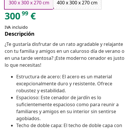
300 x 300 x 270 cm
400 x 300 x 270 cm
99
300
€
IVA incluido
Descripción
¿Te gustaría disfrutar de un rato agradable y relajante
con tu familia y amigos en un caluroso día de verano o
en una tarde ventosa? ¡Este moderno cenador es justo
lo que necesitas!
Estructura de acero: El acero es un material
excepcionalmente duro y resistente. Ofrece
robustez y estabilidad.
Espacioso: Este cenador de jardín es lo
suficientemente espacioso como para reunir a
familiares y amigos en su interior sin sentirse
agobiados.
Techo de doble capa: El techo de doble capa con