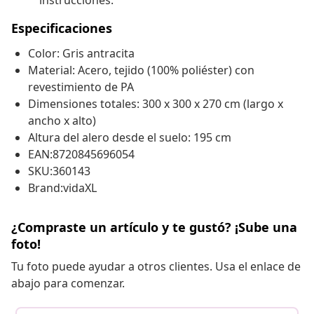
instrucciones.
Especificaciones
Color: Gris antracita
Material: Acero, tejido (100% poliéster) con
revestimiento de PA
Dimensiones totales: 300 x 300 x 270 cm (largo x
ancho x alto)
Altura del alero desde el suelo: 195 cm
EAN:8720845696054
SKU:360143
Brand:vidaXL
¿Compraste un artículo y te gustó? ¡Sube una
foto!
Tu foto puede ayudar a otros clientes. Usa el enlace de
abajo para comenzar.