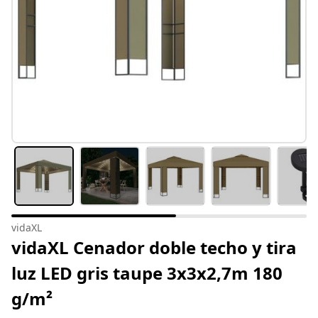
vidaXL
vidaXL Cenador doble techo y tira
luz LED gris taupe 3x3x2,7m 180
g/m²