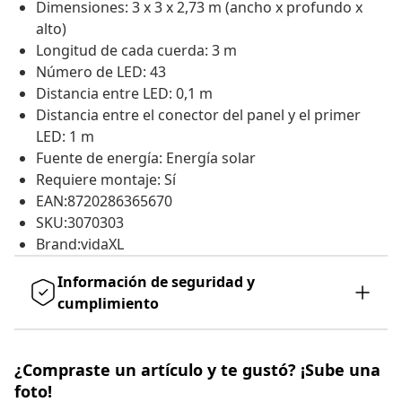
Dimensiones: 3 x 3 x 2,73 m (ancho x profundo x
alto)
Longitud de cada cuerda: 3 m
Número de LED: 43
Distancia entre LED: 0,1 m
Distancia entre el conector del panel y el primer
LED: 1 m
Fuente de energía: Energía solar
Requiere montaje: Sí
EAN:8720286365670
SKU:3070303
Brand:vidaXL
Información de seguridad y
cumplimiento
¿Compraste un artículo y te gustó? ¡Sube una
foto!