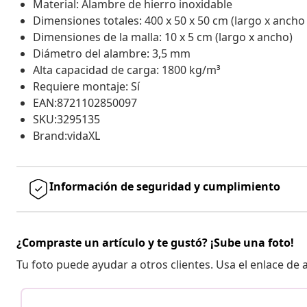
Material: Alambre de hierro inoxidable
Dimensiones totales: 400 x 50 x 50 cm (largo x ancho 
Dimensiones de la malla: 10 x 5 cm (largo x ancho)
Diámetro del alambre: 3,5 mm
Alta capacidad de carga: 1800 kg/m³
Requiere montaje: Sí
EAN:8721102850097
SKU:3295135
Brand:vidaXL
Información de seguridad y cumplimiento
¿Compraste un artículo y te gustó? ¡Sube una foto!
Tu foto puede ayudar a otros clientes. Usa el enlace de