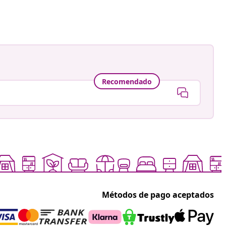
a
Recomendado
Métodos de pago aceptados