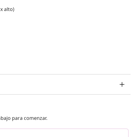
x alto)
 abajo para comenzar.