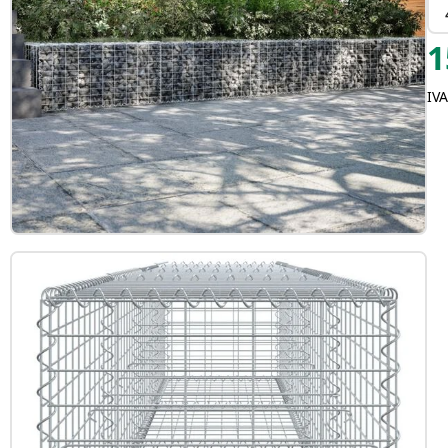
1
IVA