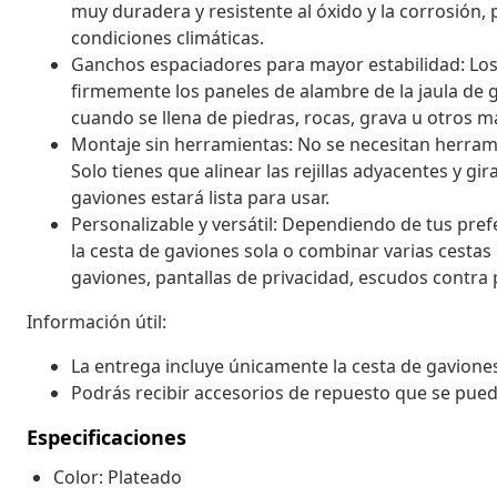
muy duradera y resistente al óxido y la corrosión, p
condiciones climáticas.
Ganchos espaciadores para mayor estabilidad: Lo
firmemente los paneles de alambre de la jaula de 
cuando se llena de piedras, rocas, grava u otros ma
Montaje sin herramientas: No se necesitan herram
Solo tienes que alinear las rejillas adyacentes y girar
gaviones estará lista para usar.
Personalizable y versátil: Dependiendo de tus prefe
la cesta de gaviones sola o combinar varias cesta
gaviones, pantallas de privacidad, escudos contra 
Información útil:
La entrega incluye únicamente la cesta de gaviones
Podrás recibir accesorios de repuesto que se puede
Especificaciones
Color: Plateado