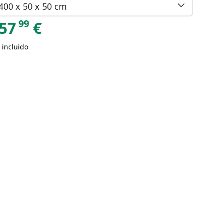
400 x 50 x 50 cm
99
57
€
 incluido