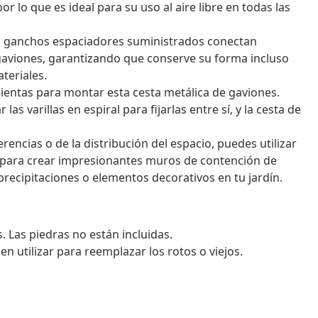
or lo que es ideal para su uso al aire libre en todas las
s ganchos espaciadores suministrados conectan
gaviones, garantizando que conserve su forma incluso
teriales.
ientas para montar esta cesta metálica de gaviones.
 las varillas en espiral para fijarlas entre sí, y la cesta de
rencias o de la distribución del espacio, puedes utilizar
s para crear impresionantes muros de contención de
precipitaciones o elementos decorativos en tu jardín.
. Las piedras no están incluidas.
n utilizar para reemplazar los rotos o viejos.