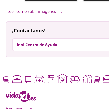
realizada
realizada
por
por
Leer cómo subir imágenes
¡Contáctanos!
Ir al Centro de Ayuda
Vive mejor por