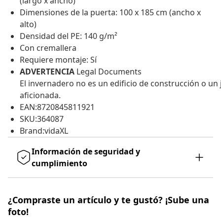
(largo x ancho)
Dimensiones de la puerta: 100 x 185 cm (ancho x
alto)
Densidad del PE: 140 g/m²
Con cremallera
Requiere montaje: Sí
ADVERTENCIA
Legal Documents
El invernadero no es un edificio de construcción o un
aficionada.
EAN:8720845811921
SKU:364087
Brand:vidaXL
Información de seguridad y
cumplimiento
¿Compraste un artículo y te gustó? ¡Sube una
foto!