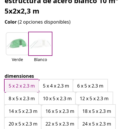
estructura de acero blanco 10 m²
5x2x2,3 m
Color
(2 opciones disponibles)
Verde
Blanco
dimensiones
5 x 2 x 2.3 m
5 x 4 x 2.3 m
6 x 5 x 2.3 m
8 x 5 x 2.3 m
10 x 5 x 2.3 m
12 x 5 x 2.3 m
14 x 5 x 2.3 m
16 x 5 x 2.3 m
18 x 5 x 2.3 m
20 x 5 x 2.3 m
22 x 5 x 2.3 m
24 x 5 x 2.3 m