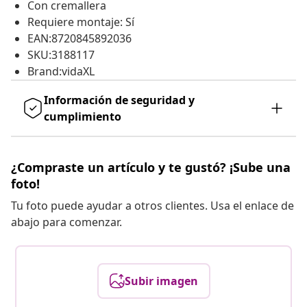
Con cremallera
Requiere montaje: Sí
EAN:8720845892036
SKU:3188117
Brand:vidaXL
Información de seguridad y
cumplimiento
¿Compraste un artículo y te gustó? ¡Sube una
foto!
Tu foto puede ayudar a otros clientes. Usa el enlace de
abajo para comenzar.
Subir imagen