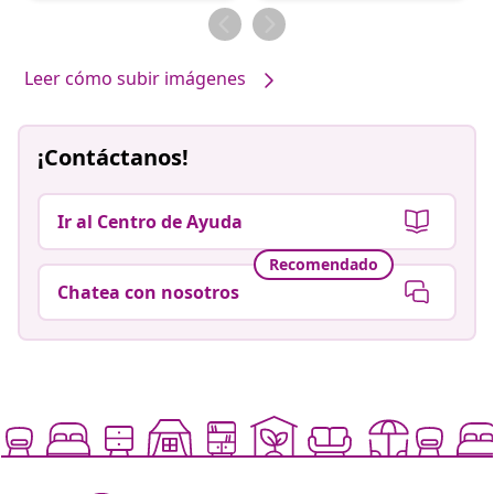
por
por
Leer cómo subir imágenes
¡Contáctanos!
Ir al Centro de Ayuda
Recomendado
Chatea con nosotros