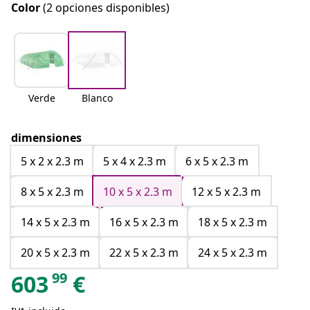
Color
(2 opciones disponibles)
Verde
Blanco
dimensiones
5 x 2 x 2.3 m
5 x 4 x 2.3 m
6 x 5 x 2.3 m
8 x 5 x 2.3 m
10 x 5 x 2.3 m
12 x 5 x 2.3 m
14 x 5 x 2.3 m
16 x 5 x 2.3 m
18 x 5 x 2.3 m
20 x 5 x 2.3 m
22 x 5 x 2.3 m
24 x 5 x 2.3 m
99
603
€