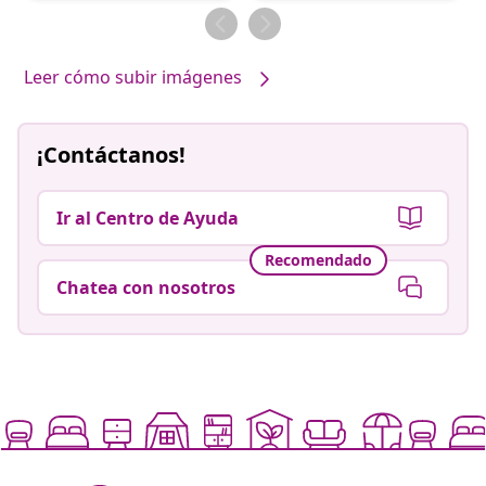
por
por
Leer cómo subir imágenes
¡Contáctanos!
Ir al Centro de Ayuda
Recomendado
Chatea con nosotros