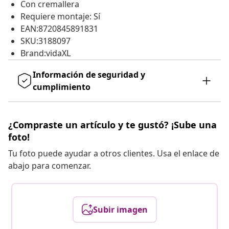
Con cremallera
Requiere montaje: Sí
EAN:8720845891831
SKU:3188097
Brand:vidaXL
Información de seguridad y
cumplimiento
¿Compraste un artículo y te gustó? ¡Sube una
foto!
Tu foto puede ayudar a otros clientes. Usa el enlace de
abajo para comenzar.
Subir imagen