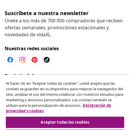
Suscríbete a nuestra newsletter
Únete a los más de 700 000 compradores que reciben
ofertas semanales, promociones estacionales y
novedades de vidaXL.
Nuestras redes sociales
Desistir del contrato
Solicita la cancelación de tu pedido.
Al hacer clic en “Aceptar todas las cookies”, usted acepta que las
cookies se guarden en su dispositivo para mejorar la navegación del
sitio, analizar el uso del mismo,colaborar con nuestros estudios para
Desistir del contrato
marketing y anuncios personalizados. Las cookies también se
utilizan para la personalización de anuncios.
Declaración de
privacidad y cookies
Aceptar todas las cookies
Servicio al Cliente