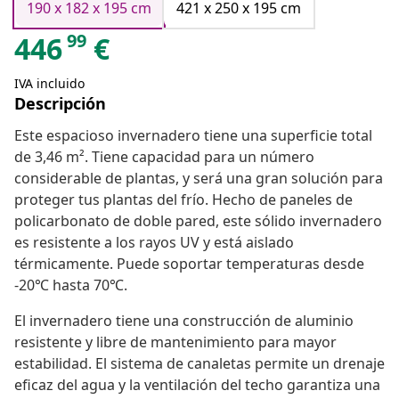
190 x 182 x 195 cm
421 x 250 x 195 cm
99
446
€
IVA incluido
Descripción
Este espacioso invernadero tiene una superficie total
de 3,46 m². Tiene capacidad para un número
considerable de plantas, y será una gran solución para
proteger tus plantas del frío. Hecho de paneles de
policarbonato de doble pared, este sólido invernadero
es resistente a los rayos UV y está aislado
térmicamente. Puede soportar temperaturas desde
-20℃ hasta 70℃.
El invernadero tiene una construcción de aluminio
resistente y libre de mantenimiento para mayor
estabilidad. El sistema de canaletas permite un drenaje
eficaz del agua y la ventilación del techo garantiza una