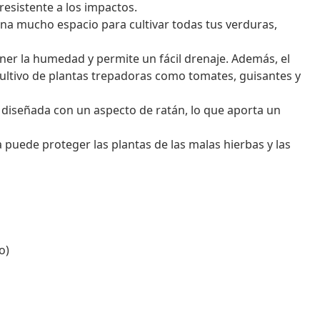
 resistente a los impactos.
ona mucho espacio para cultivar todas tus verduras,
ener la humedad y permite un fácil drenaje. Además, el
ultivo de plantas trepadoras como tomates, guisantes y
á diseñada con un aspecto de ratán, lo que aporta un
a puede proteger las plantas de las malas hierbas y las
o)