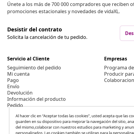
Únete a los más de 700 000 compradores que reciben o
promociones estacionales y novedades de vidaXL.
Desistir del contrato
Des
Solicita la cancelación de tu pedido.
Servicio al Cliente
Empresas
Seguimiento del pedido
Programa de 
Mi cuenta
Producir par
Pago
Colaboracion
Envío
Devolución
Información del producto
Pedido
Al hacer clic en “Aceptar todas las cookies”, usted acepta que las co
guarden en su dispositivo para mejorar la navegación del sitio, anal
del mismo,colaborar con nuestros estudios para marketing y anun
personalizados. Las cookies también se utilizan para la personaliza