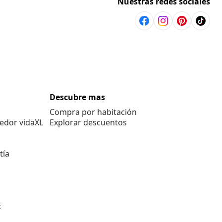
Nuestras redes sociales
Descubre mas
Compra por habitación
edor vidaXL
Explorar descuentos
tía
E