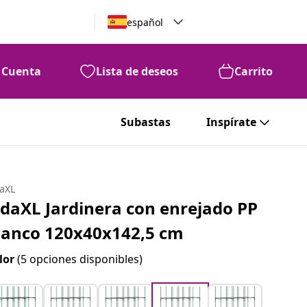
español
Cuenta
Lista de deseos
Carrito
Subastas
Inspírate
daXL
idaXL Jardinera con enrejado PP
lanco 120x40x142,5 cm
lor
(5 opciones disponibles)