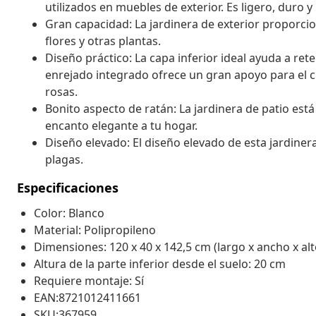
utilizados en muebles de exterior. Es ligero, duro y
Gran capacidad: La jardinera de exterior proporci
flores y otras plantas.
Diseño práctico: La capa inferior ideal ayuda a ret
enrejado integrado ofrece un gran apoyo para el c
rosas.
Bonito aspecto de ratán: La jardinera de patio est
encanto elegante a tu hogar.
Diseño elevado: El diseño elevado de esta jardiner
plagas.
Especificaciones
Color: Blanco
Material: Polipropileno
Dimensiones: 120 x 40 x 142,5 cm (largo x ancho x alt
Altura de la parte inferior desde el suelo: 20 cm
Requiere montaje: Sí
EAN:8721012411661
SKU:367959