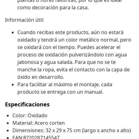
plantas o flores favoritas, por lo que es ideal
como decoración para la casa.
Información útil:
Cuando recibas este producto, aún no estará
oxidado y tendrá un color metálico normal, pero
se oxidará con el tiempo. Puedes acelerar el
proceso de oxidación pulverizándolo con agua
jabonosa y agua salada. Para que no se te
manche la ropa, evita el contacto con la capa de
óxido en desarrollo.
Para facilitar al máximo el montaje, cada
producto se entrega con un manual.
Especificaciones
Color: Oxidado
Material: Acero corten
Dimensiones: 32 x 29 x 75 cm (largo x ancho x alto)
EAN:8720287145547