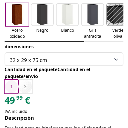
Acero
Negro
Blanco
Gris
Verde
oxidado
antracita
oliva
dimensiones
32 x 29 x 75 cm
Cantidad en el paqueteCantidad en el
paquete/envio
1
2
99
49
€
IVA incluido
Descripción