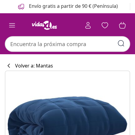
Anterior
Siguiente
Envío gratis a partir de 90 € (Península)
Volver a: Mantas
Colección de co
#sharemevidaxl