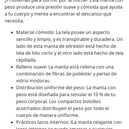
¿Problemas para dormir por la noche? Esta manta con
peso produce una presión suave y cómoda que ayuda
a tu cuerpo y mente a encontrar el descanso que
necesita.
Material cómodo: La tela posee un aspecto
sencillo y limpio, y es transpirable y duradera. Un
lado de esta manta de edredón está hecho de
tela de hilo corto y el otro lado está hecho de tela
cepillada.
Relleno suave: La manta está rellena con una
combinación de fibras de poliéster y perlas de
vidrio inodoras.
Distribución uniforme del peso: La manta con
peso está diseñada para simular el 10 % de tu
peso corporal. Los compactos bolsillos
acolchados distribuyen el peso por todo el
cuerpo de manera uniforme.
Prácticos lazos internos: lLa manta relajante con