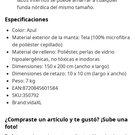
lazos internos se puede amarrar a cualquier
funda nórdica del mismo tamaño.
Especificaciones
Color: Azul
Material exterior de la manta: Tela (100% microfibra
de poliéster cepillado)
Material de relleno: Poliéster, perlas de vidrio
hipoalergénicas, no tóxicas e inodoras
Dimensiones: 150 x 200 cm (ancho x largo)
Dimensiones de retazo: 10 x 10 cm (largo x ancho)
Peso: 7 kg
EAN:8720845601584
SKU:350792
Brand:vidaXL
¿Compraste un artículo y te gustó? ¡Sube una
foto!