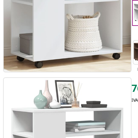
7
IVA