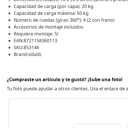
Capacidad de carga (por capa): 20 kg
Capacidad de carga máxima: 50 kg
Número de ruedas (giran 360°): 4 (2 con freno)
Accesorios de montaje incluidos
Requiere montaje: Sí
EAN:8721158360113
SKU:853146
Brand:vidaXL
¿Compraste un artículo y te gustó? ¡Sube una foto!
Tu foto puede ayudar a otros clientes. Usa el enlace de