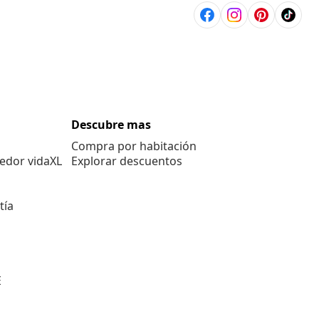
Descubre mas
Compra por habitación
edor vidaXL
Explorar descuentos
tía
E