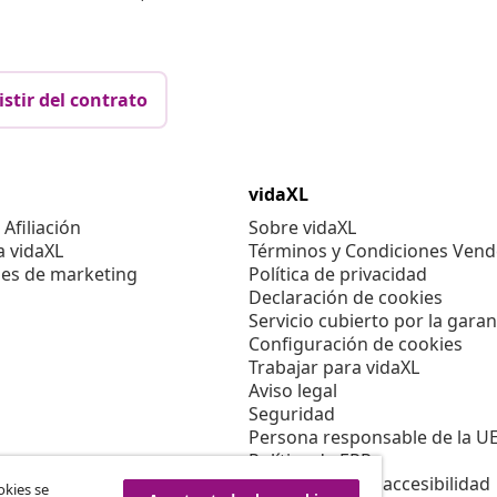
istir del contrato
vidaXL
Afiliación
Sobre vidaXL
a vidaXL
Términos y Condiciones Vend
es de marketing
Política de privacidad
Declaración de cookies
Servicio cubierto por la garan
Configuración de cookies
Trabajar para vidaXL
Aviso legal
Seguridad
Persona responsable de la U
Política de EPR
Información de accesibilidad
okies se