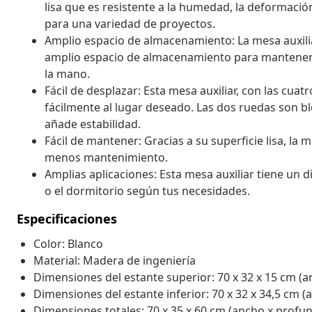
lisa que es resistente a la humedad, la deformación
para una variedad de proyectos.
Amplio espacio de almacenamiento: La mesa auxilia
amplio espacio de almacenamiento para mantener t
la mano.
Fácil de desplazar: Esta mesa auxiliar, con las cuat
fácilmente al lugar deseado. Las dos ruedas son b
añade estabilidad.
Fácil de mantener: Gracias a su superficie lisa, la 
menos mantenimiento.
Amplias aplicaciones: Esta mesa auxiliar tiene un d
o el dormitorio según tus necesidades.
Especificaciones
Color: Blanco
Material: Madera de ingeniería
Dimensiones del estante superior: 70 x 32 x 15 cm (a
Dimensiones del estante inferior: 70 x 32 x 34,5 cm (
Dimensiones totales: 70 x 35 x 60 cm (ancho x profun