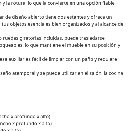
 y la rotura, lo que la convierte en una opción fiable
r de diseño abierto tiene dos estantes y ofrece un
us objetos esenciales bien organizados y al alcance de
ro ruedas giratorias incluidas, puede trasladarse
loqueables, lo que mantiene el mueble en su posición y
mesa auxiliar es fácil de limpiar con un paño y requiere
iseño atemporal y se puede utilizar en el salón, la cocina
ncho x profundo x alto)
ancho x profundo x alto)
do x alto)