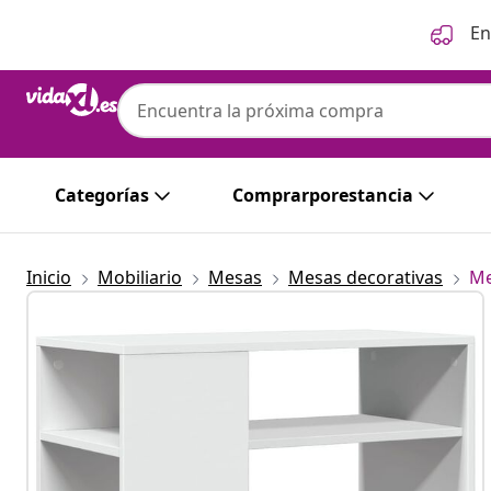
Anterior
Siguiente
En
Categorías
Comprarporestancia
Inicio
Mobiliario
Mesas
Mesas decorativas
Me