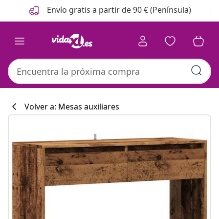
Anterior
Siguiente
Envío gratis a partir de 90 € (Península)
Volver a: Mesas auxiliares
Colección de co
#sharemevidaxl