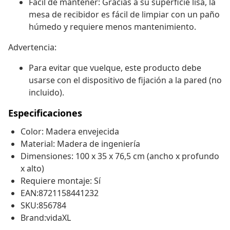
Fácil de mantener: Gracias a su superficie lisa, la
mesa de recibidor es fácil de limpiar con un paño
húmedo y requiere menos mantenimiento.
Advertencia:
Para evitar que vuelque, este producto debe
usarse con el dispositivo de fijación a la pared (no
incluido).
Especificaciones
Color: Madera envejecida
Material: Madera de ingeniería
Dimensiones: 100 x 35 x 76,5 cm (ancho x profundo
x alto)
Requiere montaje: Sí
EAN:8721158441232
SKU:856784
Brand:vidaXL