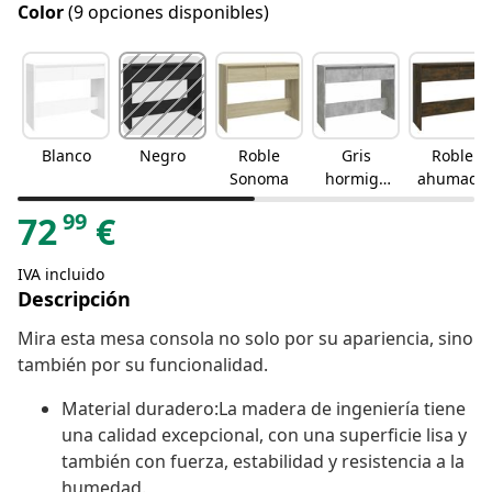
Color
(9 opciones disponibles)
Blanco
Negro
Roble
Gris
Roble
Sonoma
hormigó
ahumado
n
99
72
€
IVA incluido
Descripción
Mira esta mesa consola no solo por su apariencia, sino
también por su funcionalidad.
Material duradero:La madera de ingeniería tiene
una calidad excepcional, con una superficie lisa y
también con fuerza, estabilidad y resistencia a la
humedad.