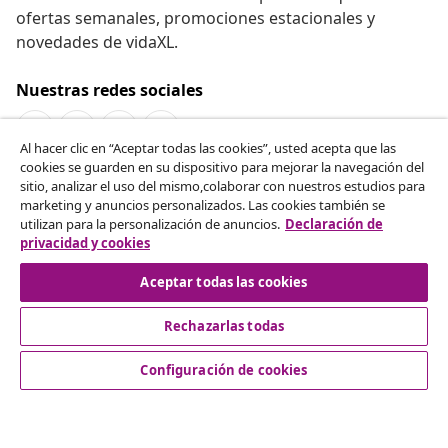
ofertas semanales, promociones estacionales y
novedades de vidaXL.
Nuestras redes sociales
Al hacer clic en “Aceptar todas las cookies”, usted acepta que las
cookies se guarden en su dispositivo para mejorar la navegación del
Desistir del contrato
sitio, analizar el uso del mismo,colaborar con nuestros estudios para
marketing y anuncios personalizados. Las cookies también se
Solicita la cancelación de tu pedido.
utilizan para la personalización de anuncios.
Declaración de
privacidad y cookies
Desistir del contrato
Aceptar todas las cookies
Rechazarlas todas
Servicio al Cliente
Configuración de cookies
Empresas