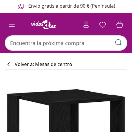
Anterior
Siguiente
Envío gratis a partir de 90 € (Península)
Volver a: Mesas de centro
Colección de co
#sharemevidaxl