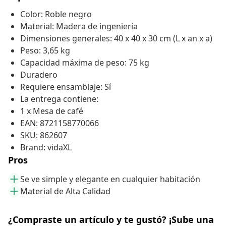
Color: Roble negro
Material: Madera de ingeniería
Dimensiones generales: 40 x 40 x 30 cm (L x an x a)
Peso: 3,65 kg
Capacidad máxima de peso: 75 kg
Duradero
Requiere ensamblaje: Sí
La entrega contiene:
1 x Mesa de café
EAN: 8721158770066
SKU: 862607
Brand: vidaXL
Pros
Se ve simple y elegante en cualquier habitación
Material de Alta Calidad
¿Compraste un artículo y te gustó? ¡Sube una