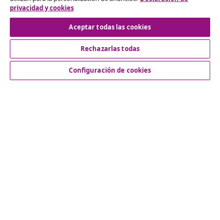
privacidad y cookies
Desistir del contrato
Aceptar todas las cookies
Rechazarlas todas
Servicio al Cliente
Configuración de cookies
Empresas
vidaXL
Descubre mas