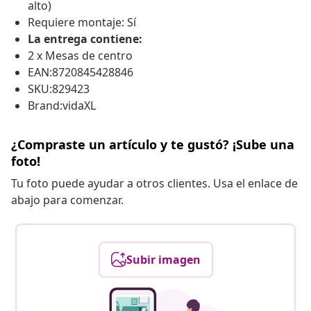
alto)
Requiere montaje: Sí
La entrega contiene:
2 x Mesas de centro
EAN:8720845428846
SKU:829423
Brand:vidaXL
¿Compraste un artículo y te gustó? ¡Sube una
foto!
Tu foto puede ayudar a otros clientes. Usa el enlace de
abajo para comenzar.
Subir imagen