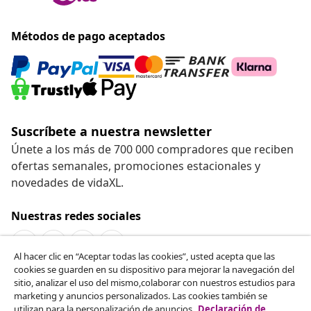
Métodos de pago aceptados
Suscríbete a nuestra newsletter
Únete a los más de 700 000 compradores que reciben
ofertas semanales, promociones estacionales y
novedades de vidaXL.
Nuestras redes sociales
Al hacer clic en “Aceptar todas las cookies”, usted acepta que las
cookies se guarden en su dispositivo para mejorar la navegación del
Desistir del contrato
sitio, analizar el uso del mismo,colaborar con nuestros estudios para
marketing y anuncios personalizados. Las cookies también se
Solicita la cancelación de tu pedido.
utilizan para la personalización de anuncios.
Declaración de