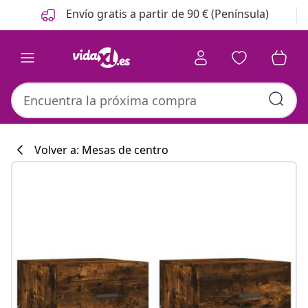
Anterior
Siguiente
Envío gratis a partir de 90 € (Península)
Volver a: Mesas de centro
Colección de co
#sharemevidaxl