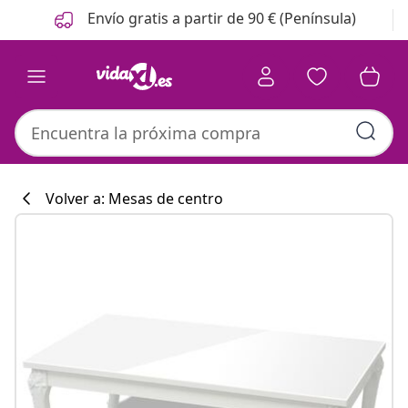
Anterior
Siguiente
Envío gratis a partir de 90 € (Península)
Volver a: Mesas de centro
Colección de co
#sharemevidaxl