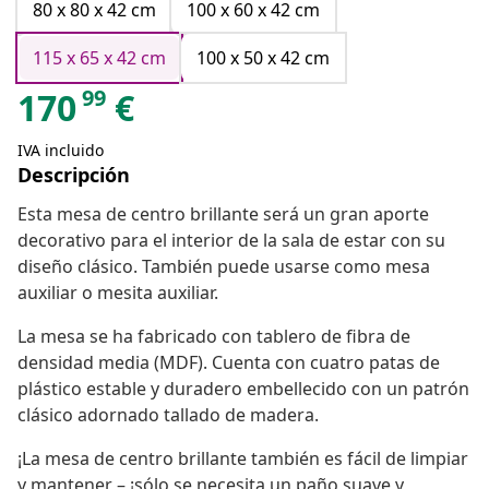
80 x 80 x 42 cm
100 x 60 x 42 cm
115 x 65 x 42 cm
100 x 50 x 42 cm
99
170
€
IVA incluido
Descripción
Esta mesa de centro brillante será un gran aporte
decorativo para el interior de la sala de estar con su
diseño clásico. También puede usarse como mesa
auxiliar o mesita auxiliar.
La mesa se ha fabricado con tablero de fibra de
densidad media (MDF). Cuenta con cuatro patas de
plástico estable y duradero embellecido con un patrón
clásico adornado tallado de madera.
¡La mesa de centro brillante también es fácil de limpiar
y mantener – ¡sólo se necesita un paño suave y