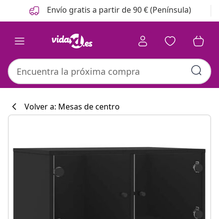
Anterior
Siguiente
Envío gratis a partir de 90 € (Península)
Volver a: Mesas de centro
Colección de co
#sharemevidaxl