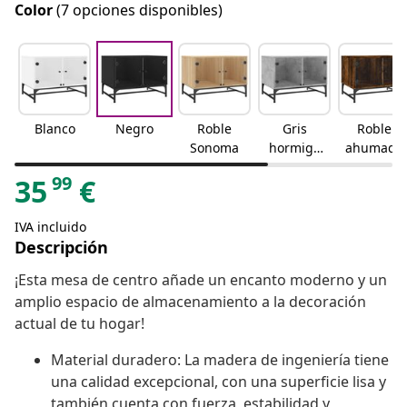
Color
(7 opciones disponibles)
Blanco
Negro
Roble
Gris
Roble
Sonoma
hormigó
ahumado
n
99
35
€
IVA incluido
Descripción
¡Esta mesa de centro añade un encanto moderno y un
amplio espacio de almacenamiento a la decoración
actual de tu hogar!
Material duradero: La madera de ingeniería tiene
una calidad excepcional, con una superficie lisa y
también cuenta con fuerza, estabilidad y