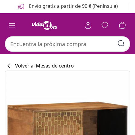
Anterior
Siguiente
Envío gratis a partir de 90 € (Península)
Volver a: Mesas de centro
Colección de co
#sharemevidaxl