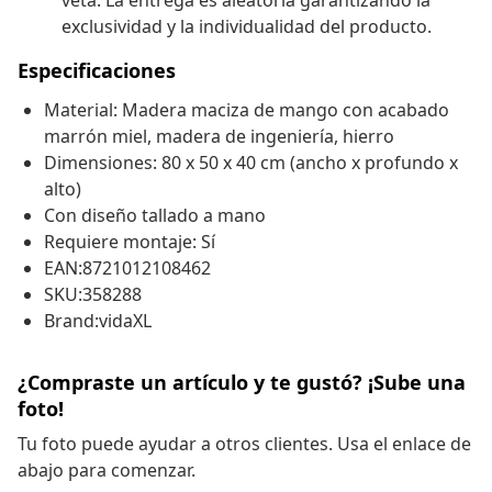
veta. La entrega es aleatoria garantizando la
exclusividad y la individualidad del producto.
Especificaciones
Material: Madera maciza de mango con acabado
marrón miel, madera de ingeniería, hierro
Dimensiones: 80 x 50 x 40 cm (ancho x profundo x
alto)
Con diseño tallado a mano
Requiere montaje: Sí
EAN:8721012108462
SKU:358288
Brand:vidaXL
¿Compraste un artículo y te gustó? ¡Sube una
foto!
Tu foto puede ayudar a otros clientes. Usa el enlace de
abajo para comenzar.