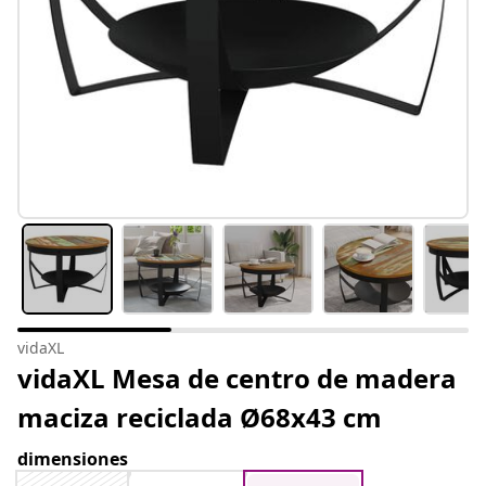
vidaXL
vidaXL Mesa de centro de madera
maciza reciclada Ø68x43 cm
dimensiones