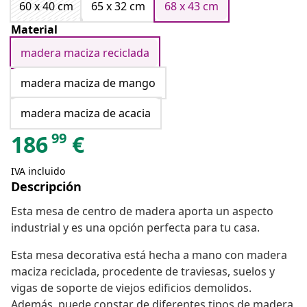
60 x 40 cm
65 x 32 cm
68 x 43 cm
Material
madera maciza reciclada
madera maciza de mango
madera maciza de acacia
99
186
€
IVA incluido
Descripción
Esta mesa de centro de madera aporta un aspecto
industrial y es una opción perfecta para tu casa.
Esta mesa decorativa está hecha a mano con madera
maciza reciclada, procedente de traviesas, suelos y
vigas de soporte de viejos edificios demolidos.
Además, puede constar de diferentes tipos de madera