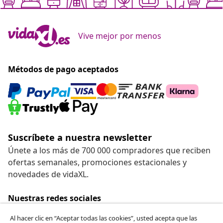
Vive mejor por menos
Métodos de pago aceptados
Suscríbete a nuestra newsletter
Únete a los más de 700 000 compradores que reciben
ofertas semanales, promociones estacionales y
novedades de vidaXL.
Nuestras redes sociales
Al hacer clic en “Aceptar todas las cookies”, usted acepta que las