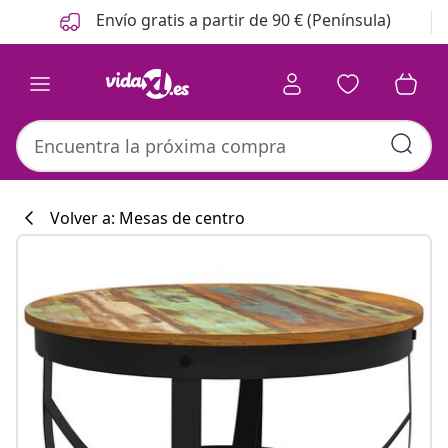
Anterior
Siguiente
Envío gratis a partir de 90 € (Península)
Volver a: Mesas de centro
Colección de co
#sharemevidaxl