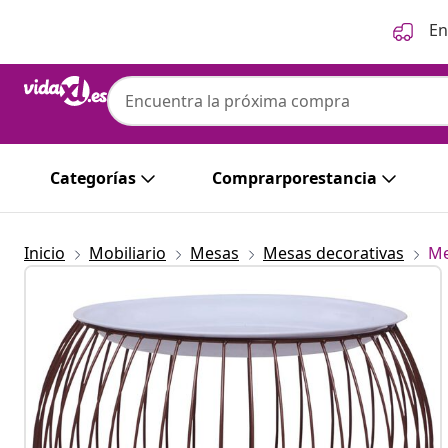
Anterior
Siguiente
En
Categorías
Comprarporestancia
Inicio
Mobiliario
Mesas
Mesas decorativas
Me