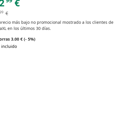
99
2
€
99
€
precio más bajo no promocional mostrado a los clientes de
aXL en los últimos 30 días.
rras 3.00 € (- 5%)
 incluido