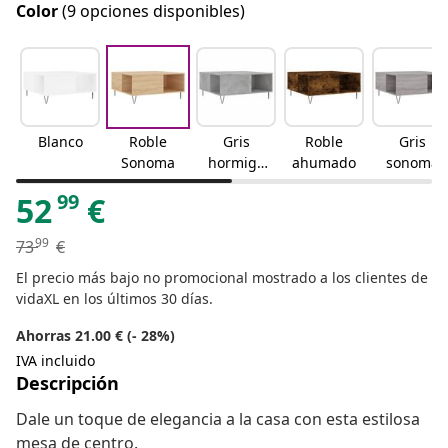
Color
(9 opciones disponibles)
Blanco
Roble
Gris
Roble
Gris
Sonoma
hormigó
ahumado
sonoma
n
99
52
€
99
73
€
El precio más bajo no promocional mostrado a los clientes de
vidaXL en los últimos 30 días.
Ahorras 21.00 € (- 28%)
IVA incluido
Descripción
Dale un toque de elegancia a la casa con esta estilosa
mesa de centro.