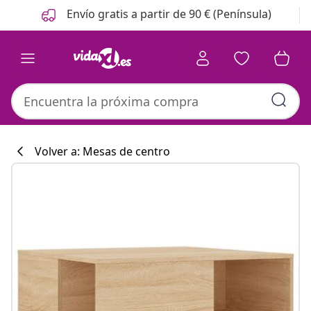
Anterior
Siguiente
Envío gratis a partir de 90 € (Península)
Volver a: Mesas de centro
Colección de co
#sharemevidaxl