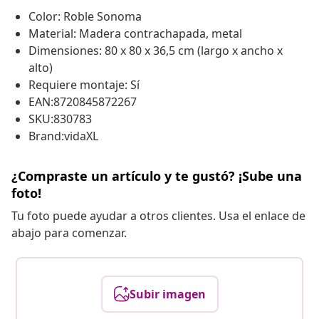
Color: Roble Sonoma
Material: Madera contrachapada, metal
Dimensiones: 80 x 80 x 36,5 cm (largo x ancho x
alto)
Requiere montaje: Sí
EAN:8720845872267
SKU:830783
Brand:vidaXL
¿Compraste un artículo y te gustó? ¡Sube una
foto!
Tu foto puede ayudar a otros clientes. Usa el enlace de
abajo para comenzar.
Subir imagen