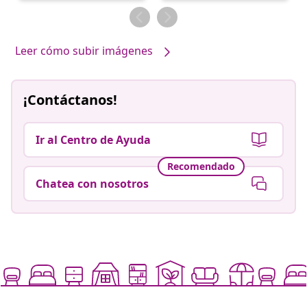
por
por
Leer cómo subir imágenes
¡Contáctanos!
Ir al Centro de Ayuda
Recomendado
Chatea con nosotros