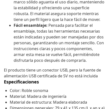
marco sólido aguanta el uso diario, manteniendo
la estabilidad y ofreciendo una superficie
robusta. El material asegura soporte mientras
tiene un perfil ligero que la hace fácil de mover.
Fácil ensamblaje:
Pensada para facilitar el
ensamblaje, todas las herramientas necesarias
están indicadas y pueden ser manejadas por dos
personas, garantizando un montaje sencillo. Con
instrucciones claras y pocos componentes,
armar esta mesa se vuelve fácil, permitiéndote
disfrutarla poco después de comprarla.
El producto tiene un conector USB, pero la fuente de
alimentación USB certificada de 5V no está incluida
Especificaciones
Color: Roble sonoma
Material: Madera de ingeniería
Material de estructura: Madera elaborada
Dimensiones generales: 79 x 41 x 135 cm (L x an x a)