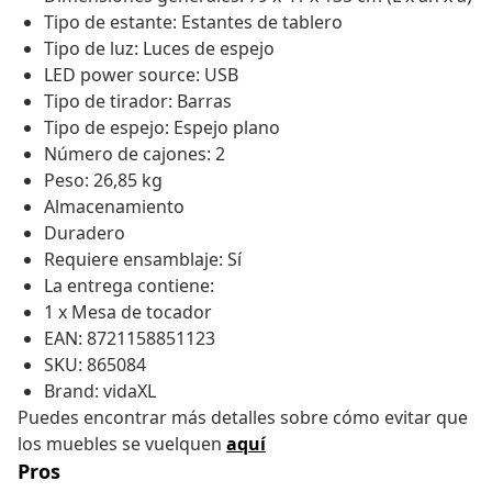
Tipo de estante: Estantes de tablero
Tipo de luz: Luces de espejo
LED power source: USB
Tipo de tirador: Barras
Tipo de espejo: Espejo plano
Número de cajones: 2
Peso: 26,85 kg
Almacenamiento
Duradero
Requiere ensamblaje: Sí
La entrega contiene:
1 x Mesa de tocador
EAN: 8721158851123
SKU: 865084
Brand: vidaXL
Puedes encontrar más detalles sobre cómo evitar que
los muebles se vuelquen
aquí
Pros