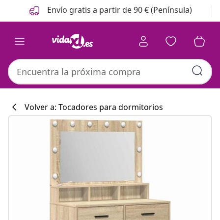
Anterior
Siguiente
Envío gratis a partir de 90 € (Península)
Volver a: Tocadores para dormitorios
Colección de co
#sharemevidaxl