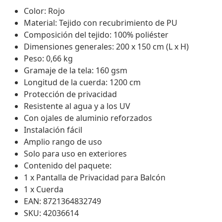
Color: Rojo
Material: Tejido con recubrimiento de PU
Composición del tejido: 100% poliéster
Dimensiones generales: 200 x 150 cm (L x H)
Peso: 0,66 kg
Gramaje de la tela: 160 gsm
Longitud de la cuerda: 1200 cm
Protección de privacidad
Resistente al agua y a los UV
Con ojales de aluminio reforzados
Instalación fácil
Amplio rango de uso
Solo para uso en exteriores
Contenido del paquete:
1 x Pantalla de Privacidad para Balcón
1 x Cuerda
EAN: 8721364832749
SKU: 42036614