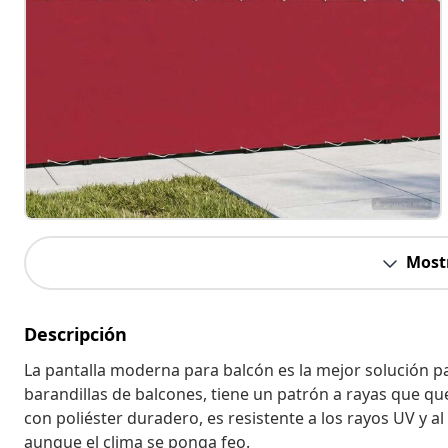
Most
Descripción
La pantalla moderna para balcón es la mejor solución pa
barandillas de balcones, tiene un patrón a rayas que qu
con poliéster duradero, es resistente a los rayos UV y al 
aunque el clima se ponga feo.