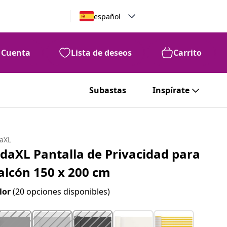
español
Cuenta
Lista de deseos
Carrito
Subastas
Inspírate
daXL
idaXL Pantalla de Privacidad para
alcón 150 x 200 cm
lor
(20 opciones disponibles)