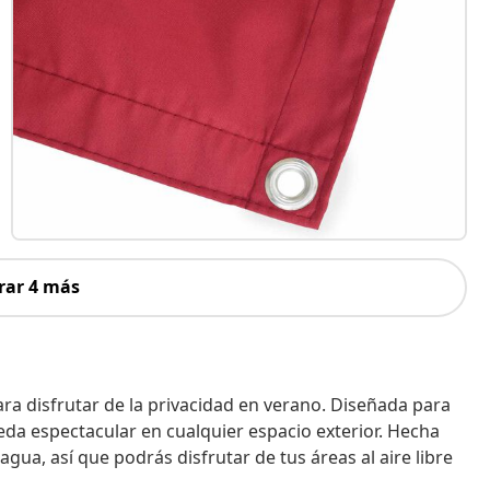
rar 4 más
ra disfrutar de la privacidad en verano. Diseñada para
eda espectacular en cualquier espacio exterior. Hecha
agua, así que podrás disfrutar de tus áreas al aire libre