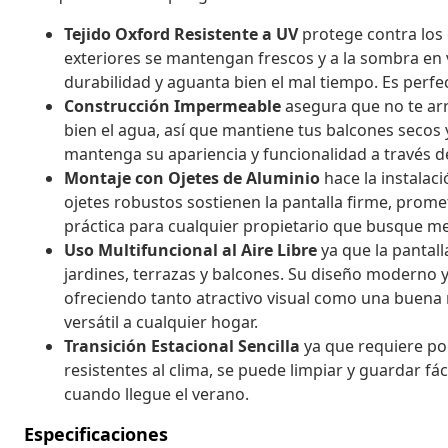
Tejido Oxford Resistente a UV
protege contra los 
exteriores se mantengan frescos y a la sombra en 
durabilidad y aguanta bien el mal tiempo. Es perf
Construcción Impermeable
asegura que no te arru
bien el agua, así que mantiene tus balcones secos
mantenga su apariencia y funcionalidad a través de
Montaje con Ojetes de Aluminio
hace la instalaci
ojetes robustos sostienen la pantalla firme, prome
práctica para cualquier propietario que busque mej
Uso Multifuncional al Aire Libre
ya que la pantal
jardines, terrazas y balcones. Su diseño moderno y
ofreciendo tanto atractivo visual como una buena m
versátil a cualquier hogar.
Transición Estacional Sencilla
ya que requiere p
resistentes al clima, se puede limpiar y guardar fá
cuando llegue el verano.
Especificaciones