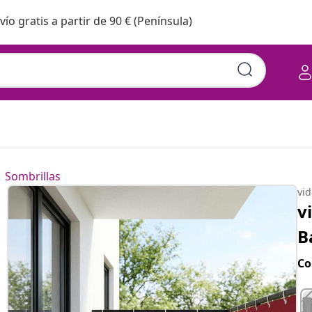
vío gratis a partir de 90 € (Península)
Sombrillas
vi
v
B
Co