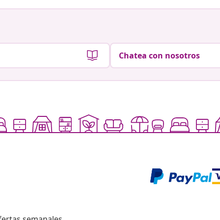
Chatea con nosotros
fertas semanales,