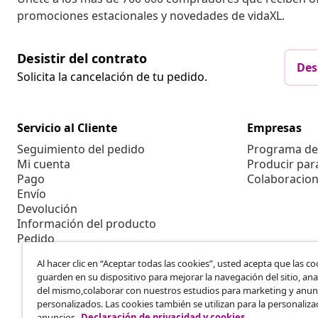
promociones estacionales y novedades de vidaXL.
Desistir del contrato
Des
Solicita la cancelación de tu pedido.
Servicio al Cliente
Empresas
Seguimiento del pedido
Programa de 
Mi cuenta
Producir par
Pago
Colaboracion
Envío
Devolución
Información del producto
Pedido
Al hacer clic en “Aceptar todas las cookies”, usted acepta que las co
guarden en su dispositivo para mejorar la navegación del sitio, anal
del mismo,colaborar con nuestros estudios para marketing y anun
personalizados. Las cookies también se utilizan para la personaliza
anuncios.
Declaración de privacidad y cookies