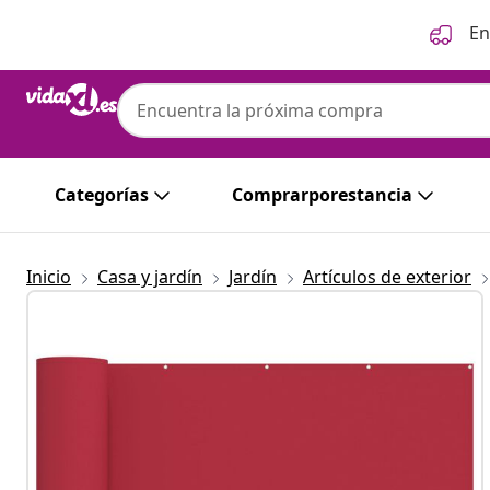
Anterior
Siguiente
En
Categorías
Comprarporestancia
Inicio
Casa y jardín
Jardín
Artículos de exterior