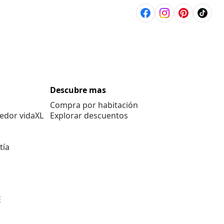
Descubre mas
Compra por habitación
edor vidaXL
Explorar descuentos
tía
E