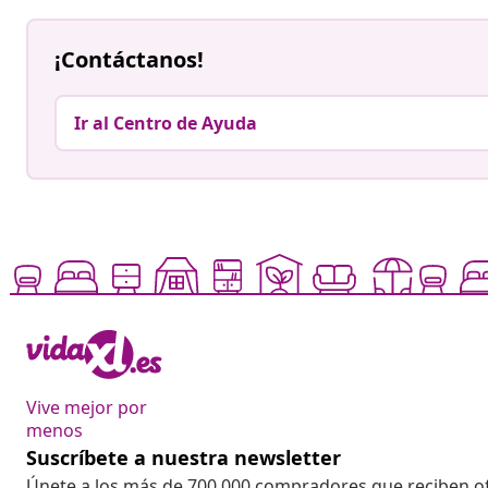
¡Contáctanos!
Ir al Centro de Ayuda
Vive mejor por
menos
Suscríbete a nuestra newsletter
Únete a los más de 700 000 compradores que reciben o