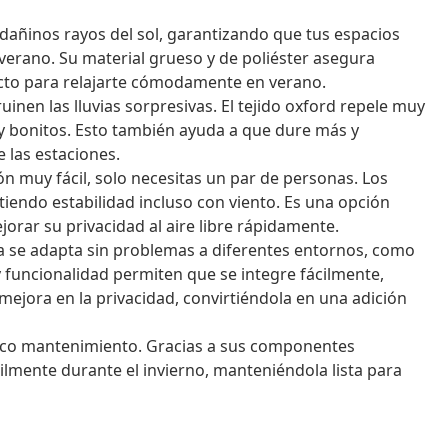
dañinos rayos del sol, garantizando que tus espacios
verano. Su material grueso y de poliéster asegura
ecto para relajarte cómodamente en verano.
inen las lluvias sorpresivas. El tejido oxford repele muy
 y bonitos. Esto también ayuda a que dure más y
 las estaciones.
ón muy fácil, solo necesitas un par de personas. Los
tiendo estabilidad incluso con viento. Es una opción
orar su privacidad al aire libre rápidamente.
la se adapta sin problemas a diferentes entornos, como
 funcionalidad permiten que se integre fácilmente,
ejora en la privacidad, convirtiéndola en una adición
oco mantenimiento. Gracias a sus componentes
cilmente durante el invierno, manteniéndola lista para