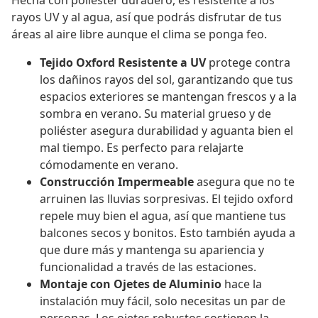
Hecha con poliéster duradero, es resistente a los
rayos UV y al agua, así que podrás disfrutar de tus
áreas al aire libre aunque el clima se ponga feo.
Tejido Oxford Resistente a UV
protege contra
los dañinos rayos del sol, garantizando que tus
espacios exteriores se mantengan frescos y a la
sombra en verano. Su material grueso y de
poliéster asegura durabilidad y aguanta bien el
mal tiempo. Es perfecto para relajarte
cómodamente en verano.
Construcción Impermeable
asegura que no te
arruinen las lluvias sorpresivas. El tejido oxford
repele muy bien el agua, así que mantiene tus
balcones secos y bonitos. Esto también ayuda a
que dure más y mantenga su apariencia y
funcionalidad a través de las estaciones.
Montaje con Ojetes de Aluminio
hace la
instalación muy fácil, solo necesitas un par de