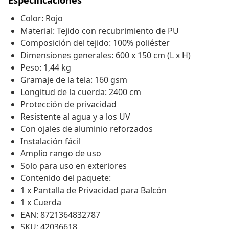
Especificaciones
Color: Rojo
Material: Tejido con recubrimiento de PU
Composición del tejido: 100% poliéster
Dimensiones generales: 600 x 150 cm (L x H)
Peso: 1,44 kg
Gramaje de la tela: 160 gsm
Longitud de la cuerda: 2400 cm
Protección de privacidad
Resistente al agua y a los UV
Con ojales de aluminio reforzados
Instalación fácil
Amplio rango de uso
Solo para uso en exteriores
Contenido del paquete:
1 x Pantalla de Privacidad para Balcón
1 x Cuerda
EAN: 8721364832787
SKU: 42036618