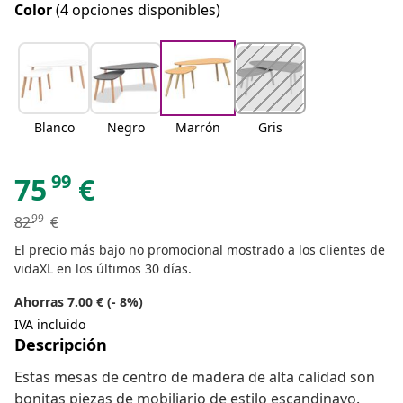
Color
(4 opciones disponibles)
Blanco
Negro
Marrón
Gris
99
75
€
99
82
€
El precio más bajo no promocional mostrado a los clientes de
vidaXL en los últimos 30 días.
Ahorras 7.00 € (- 8%)
IVA incluido
Descripción
Estas mesas de centro de madera de alta calidad son
bonitas piezas de mobiliario de estilo escandinavo.