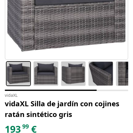
vidaXL
vidaXL Silla de jardín con cojines
ratán sintético gris
99
193
€