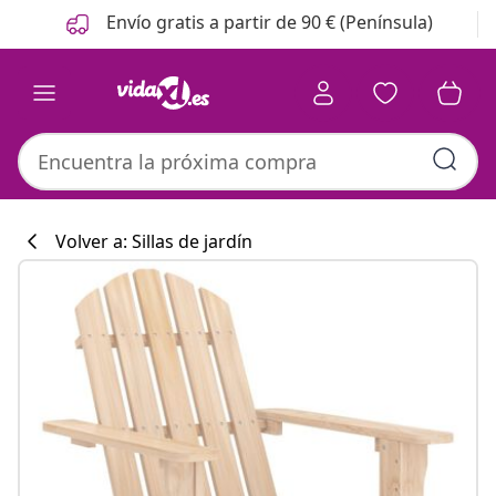
Anterior
Siguiente
Envío gratis a partir de 90 € (Península)
Volver a: Sillas de jardín
Colección de co
#sharemevidaxl