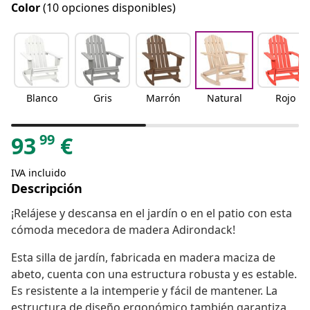
Color
(10 opciones disponibles)
Blanco
Gris
Marrón
Natural
Rojo
99
93
€
IVA incluido
Descripción
¡Relájese y descansa en el jardín o en el patio con esta
cómoda mecedora de madera Adirondack!
Esta silla de jardín, fabricada en madera maciza de
abeto, cuenta con una estructura robusta y es estable.
Es resistente a la intemperie y fácil de mantener. La
estructura de diseño ergonómico también garantiza