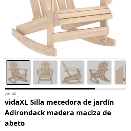
vidaXL
vidaXL Silla mecedora de jardín
Adirondack madera maciza de
abeto