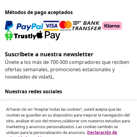
Métodos de pago aceptados
Suscríbete a nuestra newsletter
Únete a los más de 700 000 compradores que reciben
ofertas semanales, promociones estacionales y
novedades de vidaXL.
Nuestras redes sociales
Al hacer clic en “Aceptar todas las cookies”, usted acepta que las
cookies se guarden en su dispositivo para mejorar la navegación del
Desistir del contrato
sitio, analizar el uso del mismo,colaborar con nuestros estudios para
marketing y anuncios personalizados. Las cookies también se
Solicita la cancelación de tu pedido.
utilizan para la personalización de anuncios.
Declaración de