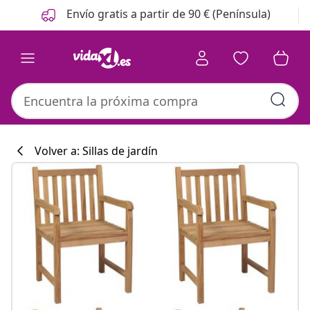
Anterior
Siguiente
Envío gratis a partir de 90 € (Península)
Volver a: Sillas de jardín
Colección de co
#sharemevidaxl