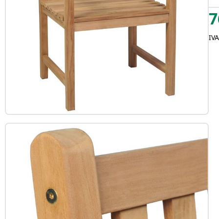
7
IVA