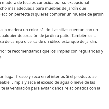
La madera de teca es conocida por su excepcional
 mucho más adecuada para muebles de jardín que
elección perfecta si quieres comprar un mueble de jardín
a la madera un color cálido. Las sillas cuentan con un
ualquier decoración de jardín o patio. También es la
sa de campo o cerca de un idílico estanque de jardín.
erior, te recomendamos que los limpies con regularidad y
e.
n lugar fresco y seco en el interior. Si el producto se
able. Limpia y seca el exceso de agua o nieve de las
te la ventilación para evitar daños relacionados con la