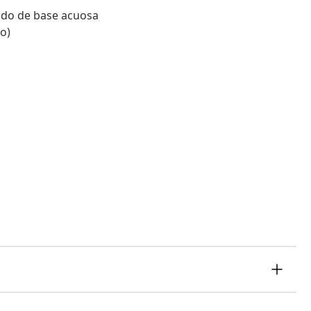
bado de base acuosa
o)