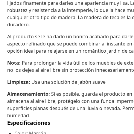
lijados finamente para darles una apariencia muy lisa. 
robustez y resistencia a la intemperie, lo que la hace
cualquier otro tipo de madera. La madera de teca es la 
duradero.
Al producto se le ha dado un bonito acabado para darle 
aspecto refinado que se puede combinar al instante en c
opción ideal para relajarse en un romántico jardín de ca
Nota:
Para prolongar la vida útil de los muebles de ext
no los dejes al aire libre sin protección innecesariament
Limpieza:
Usa una solución de jabón suave
Almacenamiento:
Si es posible, guarda el producto en u
almacena al aire libre, protégelo con una funda imperme
superficies planas después de una lluvia o nevada. Permi
humedad.
Especificaciones
Color: Marrón