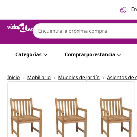
Anterior
Siguiente
En
Categorías
Comprarporestancia
Inicio
Mobiliario
Muebles de jardín
Asientos de 