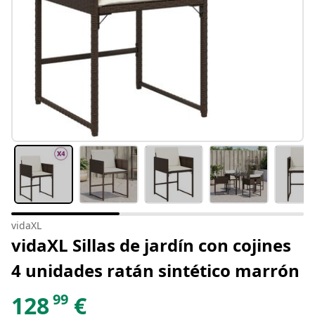
vidaXL
vidaXL Sillas de jardín con cojines
4 unidades ratán sintético marrón
99
128
€