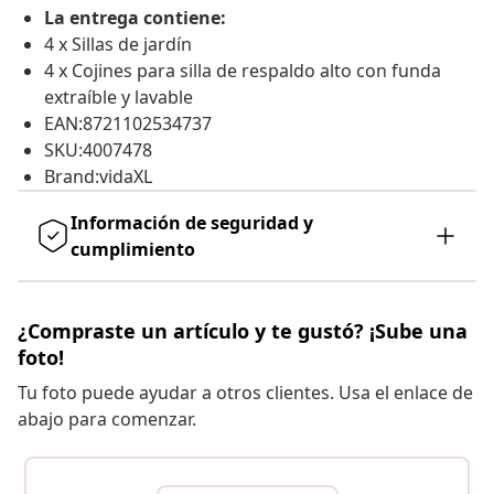
La entrega contiene:
4 x Sillas de jardín
4 x Cojines para silla de respaldo alto con funda
extraíble y lavable
EAN:8721102534737
SKU:4007478
Brand:vidaXL
Información de seguridad y
cumplimiento
¿Compraste un artículo y te gustó? ¡Sube una
foto!
Tu foto puede ayudar a otros clientes. Usa el enlace de
abajo para comenzar.