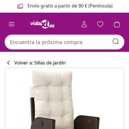
Anterior
Siguiente
Envío gratis a partir de 90 € (Península)
Volver a: Sillas de jardín
Colección de co
#sharemevidaxl