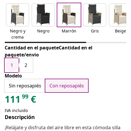
Negro y
Negro
Marrón
Gris
Beige
crema
Cantidad en el paqueteCantidad en el
paquete/envio
1
2
Modelo
Sin reposapiés
Con reposapiés
99
111
€
IVA incluido
Descripción
¡Relájate y disfruta del aire libre en esta cómoda silla