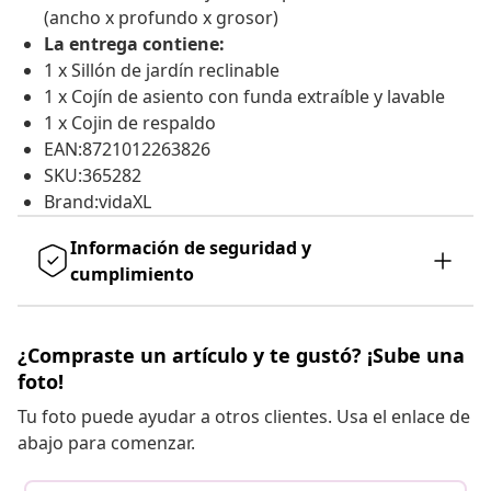
(ancho x profundo x grosor)
La entrega contiene:
1 x Sillón de jardín reclinable
1 x Cojín de asiento con funda extraíble y lavable
1 x Cojin de respaldo
EAN:8721012263826
SKU:365282
Brand:vidaXL
Información de seguridad y
cumplimiento
¿Compraste un artículo y te gustó? ¡Sube una
foto!
Tu foto puede ayudar a otros clientes. Usa el enlace de
abajo para comenzar.