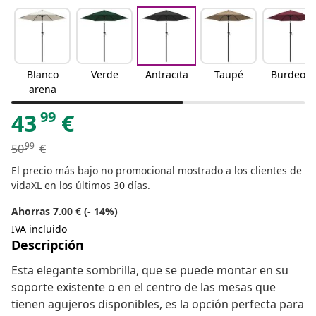
Blanco
Verde
Antracita
Taupé
Burdeos
arena
99
43
€
99
50
€
El precio más bajo no promocional mostrado a los clientes de
vidaXL en los últimos 30 días.
Ahorras 7.00 € (- 14%)
IVA incluido
Descripción
Esta elegante sombrilla, que se puede montar en su
soporte existente o en el centro de las mesas que
tienen agujeros disponibles, es la opción perfecta para