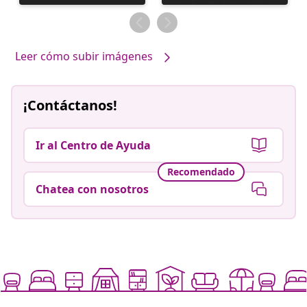
realizada
realizada
por
por
Leer cómo subir imágenes
¡Contáctanos!
Ir al Centro de Ayuda
Recomendado
Chatea con nosotros