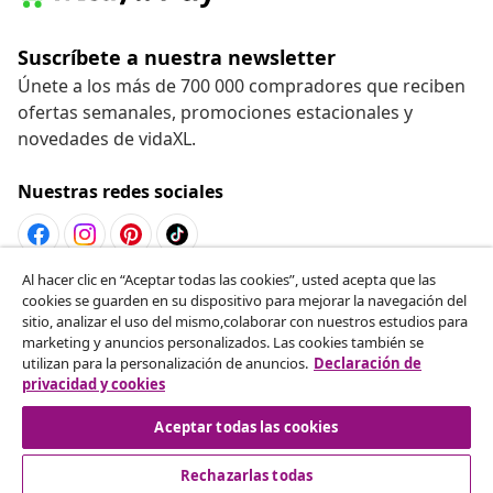
Suscríbete a nuestra newsletter
Únete a los más de 700 000 compradores que reciben
ofertas semanales, promociones estacionales y
novedades de vidaXL.
Nuestras redes sociales
Al hacer clic en “Aceptar todas las cookies”, usted acepta que las
Desistir del contrato
cookies se guarden en su dispositivo para mejorar la navegación del
sitio, analizar el uso del mismo,colaborar con nuestros estudios para
Solicita la cancelación de tu pedido.
marketing y anuncios personalizados. Las cookies también se
utilizan para la personalización de anuncios.
Declaración de
Desistir del contrato
privacidad y cookies
Aceptar todas las cookies
Rechazarlas todas
Servicio al Cliente