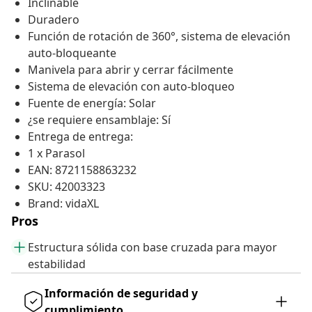
Inclinable
Duradero
Función de rotación de 360°, sistema de elevación
auto-bloqueante
Manivela para abrir y cerrar fácilmente
Sistema de elevación con auto-bloqueo
Fuente de energía: Solar
¿se requiere ensamblaje: Sí
Entrega de entrega:
1 x Parasol
EAN: 8721158863232
SKU: 42003323
Brand: vidaXL
Pros
Estructura sólida con base cruzada para mayor
estabilidad
Información de seguridad y
cumplimiento