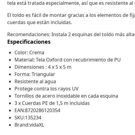
tela está tratada especialmente, así que es resistente al
El toldo es fácil de montar gracias a los elementos de fi
cuerdas que están incluidas.
Recomendaciones: Instala 2 esquinas del toldo más altas
Especificaciones
Color: Crema
Material: Tela Oxford con recubrimiento de PU
Dimensiones : 4 x 5 x 5 m
Forma: Triangular
Resistente al agua
Protege contra los rayos UV
Tornillos de acero inoxidable en cada esquina
3 x Cuerdas PE de 1,5 m incluidas
EAN:8720286120354
SKU:135234
Brand:vidaXL