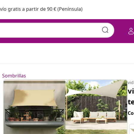
vío gratis a partir de 90 € (Península)
Sombrillas
vi
v
t
Co