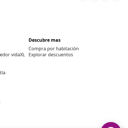
Descubre mas
Compra por habitación
edor vidaXL
Explorar descuentos
tía
E