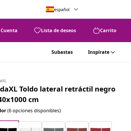
español
Cuenta
Lista de deseos
Carrito
Subastas
Inspírate
daXL
idaXL Toldo lateral retráctil negro
40x1000 cm
lor
(6 opciones disponibles)