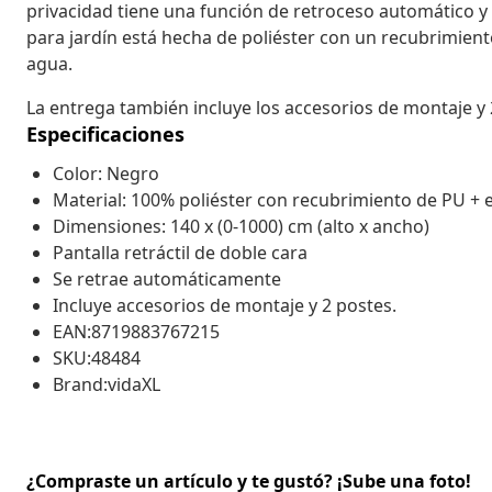
privacidad tiene una función de retroceso automático y 
para jardín está hecha de poliéster con un recubrimiento 
agua.
La entrega también incluye los accesorios de montaje y 
Especificaciones
Color: Negro
Material: 100% poliéster con recubrimiento de PU + e
Dimensiones: 140 x (0-1000) cm (alto x ancho)
Pantalla retráctil de doble cara
Se retrae automáticamente
Incluye accesorios de montaje y 2 postes.
EAN:8719883767215
SKU:48484
Brand:vidaXL
¿Compraste un artículo y te gustó? ¡Sube una foto!