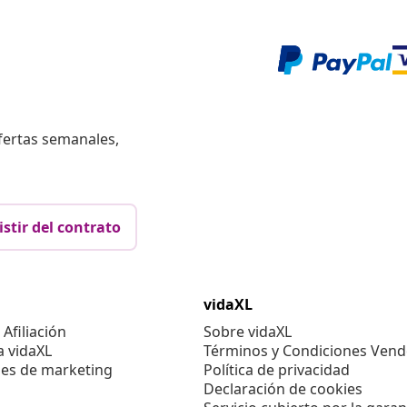
fertas semanales,
istir del contrato
vidaXL
Afiliación
Sobre vidaXL
a vidaXL
Términos y Condiciones Vend
es de marketing
Política de privacidad
Declaración de cookies