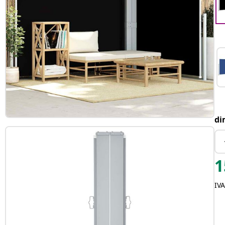
di
1
IVA