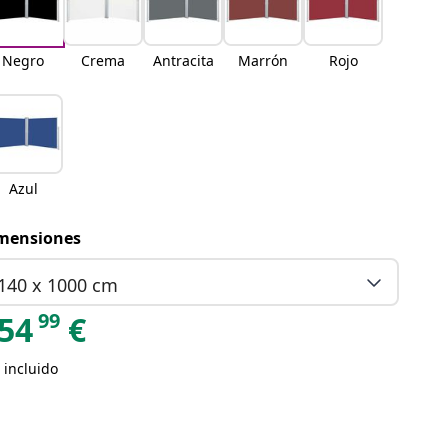
Negro
Crema
Antracita
Marrón
Rojo
Azul
mensiones
140 x 1000 cm
99
54
€
 incluido