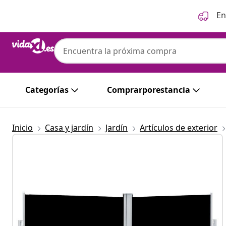
Anterior
Siguiente
En
Categorías
Comprarporestancia
Inicio
Casa y jardín
Jardín
Artículos de exterior