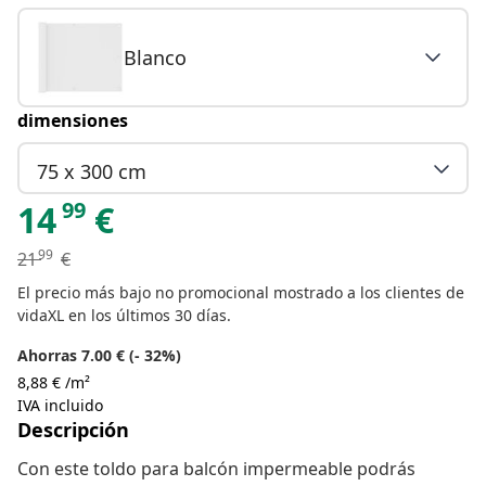
Blanco
dimensiones
75 x 300 cm
99
14
€
99
21
€
El precio más bajo no promocional mostrado a los clientes de
vidaXL en los últimos 30 días.
Ahorras 7.00 € (- 32%)
8,88 € /m²
IVA incluido
Descripción
Con este toldo para balcón impermeable podrás