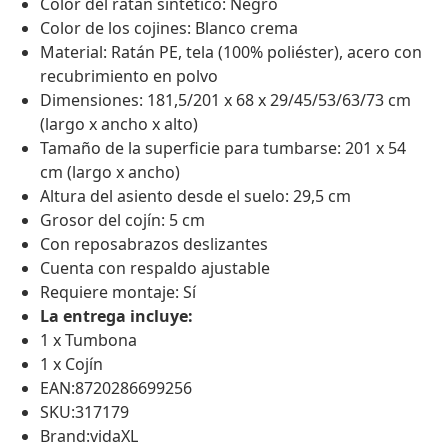
Color del ratán sintético: Negro
Color de los cojines: Blanco crema
Material: Ratán PE, tela (100% poliéster), acero con
recubrimiento en polvo
Dimensiones: 181,5/201 x 68 x 29/45/53/63/73 cm
(largo x ancho x alto)
Tamaño de la superficie para tumbarse: 201 x 54
cm (largo x ancho)
Altura del asiento desde el suelo: 29,5 cm
Grosor del cojín: 5 cm
Con reposabrazos deslizantes
Cuenta con respaldo ajustable
Requiere montaje: Sí
La entrega incluye:
1 x Tumbona
1 x Cojín
EAN:8720286699256
SKU:317179
Brand:vidaXL