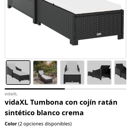
vidaXL
vidaXL Tumbona con cojín ratán
sintético blanco crema
Color
(2 opciones disponibles)