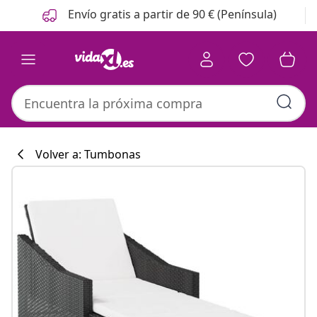
Anterior
Siguiente
Envío gratis a partir de 90 € (Península)
Volver a: Tumbonas
Colección de co
#sharemevidaxl