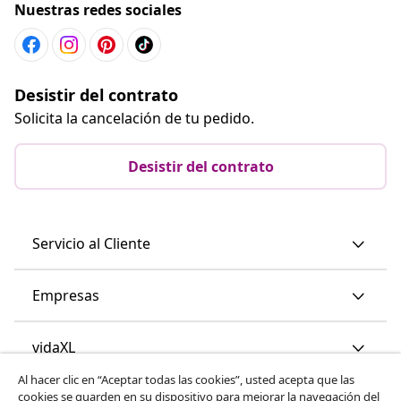
Servicio al Cliente
Empresas
vidaXL
Descubre mas
© 2008-2026 vidaXL www.vidaxl.es es una página web de
vidaXL Marketplace International B.V.
Al hacer clic en “Aceptar todas las cookies”, usted acepta que las
cookies se guarden en su dispositivo para mejorar la navegación del