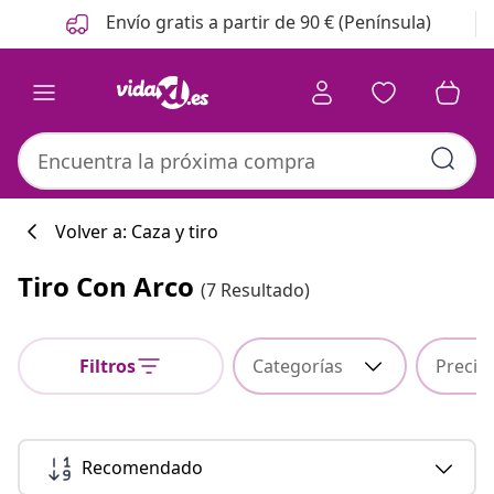
Anterior
Siguiente
Envío gratis a partir de 90 € (Península)
Volver a: Caza y tiro
Tiro Con Arco
(7 Resultado)
Colección de co
Filtros
Categorías
Precio
#sharemevidaxl
Recomendado