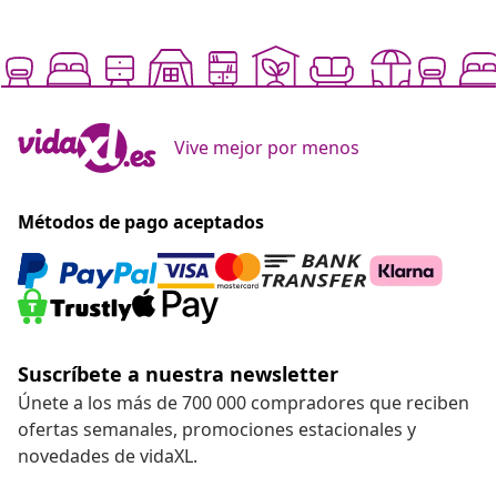
Suscríbete a nuestra newsletter
Únete a los más de 700 000 compradores que reciben
ofertas semanales, promociones estacionales y
novedades de vidaXL.
Nuestras redes sociales
Desistir del contrato
Solicita la cancelación de tu pedido.
Desistir del contrato