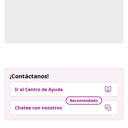
¡Contáctanos!
Ir al Centro de Ayuda
Recomendado
Chatea con nosotros
Vive mejor por menos
Métodos de pago aceptados