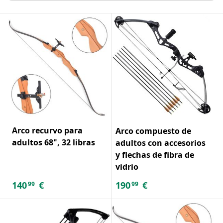
Arco recurvo para
Arco compuesto de
adultos 68", 32 libras
adultos con accesorios
y flechas de fibra de
vidrio
140
€
190
€
99
99