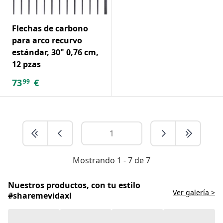
Flechas de carbono
para arco recurvo
estándar, 30" 0,76 cm,
12 pzas
73
€
99
Mostrando 1 - 7 de 7
Nuestros productos, con tu estilo
Ver galería >
#sharemevidaxl