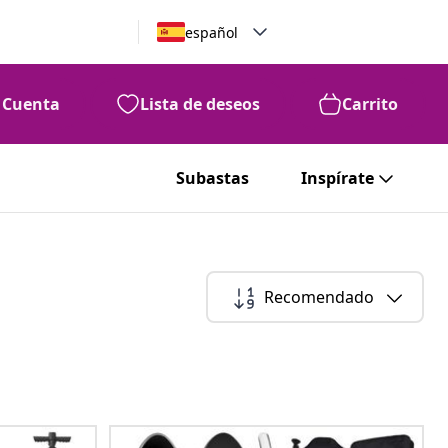
español
Cuenta
Lista de deseos
Carrito
Subastas
Inspírate
Recomendado