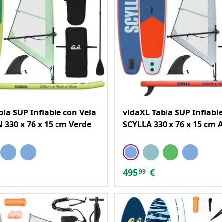
bla SUP Inflable con Vela
vidaXL Tabla SUP Inflabl
330 x 76 x 15 cm Verde
SCYLLA 330 x 76 x 15 cm 
495
€
99