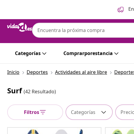
Anterior
Siguiente
En
Categorías
Comprarporestancia
Inicio
Deportes
Actividades al aire libre
Deportes
Surf
(42 Resultado)
Filtros
Categorías
Preci