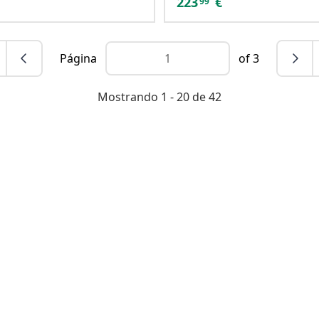
223
€
99
Página
of 3
Mostrando 1 - 20 de 42