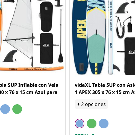
bla SUP Inflable con Vela
vidaXL Tabla SUP con Asi
0 x 76 x 15 cm Azul para
1 APEX 305 x 76 x 15 cm A
+
2
opciones