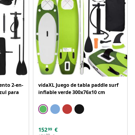
ento 2-en-
vidaXL Juego de tabla paddle surf
zul para
inflable verde 300x76x10 cm
152
€
99