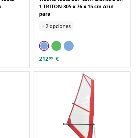
o
1 TRITON 305 x 76 x 15 cm Azul
para
+
2
opciones
212
€
99