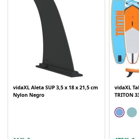
vidaXL Aleta SUP 3,5 x 18 x 21,5 cm
vidaXL Ta
Nylon Negro
TRITON 33