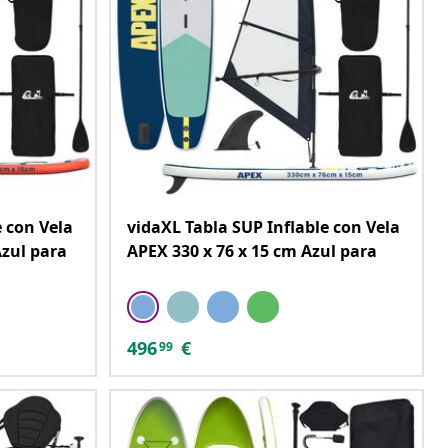
e con Vela
vidaXL Tabla SUP Inflable con Vela
Azul para
APEX 330 x 76 x 15 cm Azul para
496
€
99