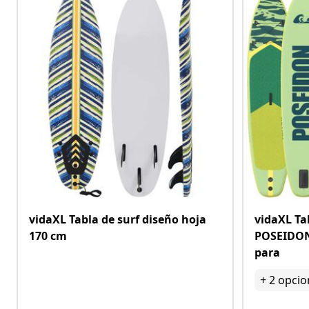
vidaXL Tabla de surf diseño hoja
vidaXL Ta
170 cm
POSEIDON 
para
+
2
opcio