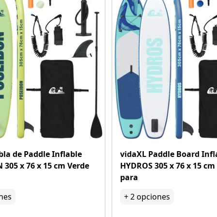
bla de Paddle Inflable
vidaXL Paddle Board Infl
305 x 76 x 15 cm Verde
HYDROS 305 x 76 x 15 cm
para
nes
+
2
opciones