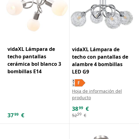
vidaXL Lámpara de
vidaXL Lámpara de
techo pantallas
techo con pantallas de
cerámica bol blanco 3
alambre 4 bombillas
bombillas E14
LED G9
Hoja de información del
producto
38
€
99
37
€
99
99
52
€