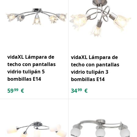
vidaXL Lámpara de
vidaXL Lámpara de
techo con pantallas
techo con pantallas
vidrio tulipán 5
vidrio tulipán 3
bombillas E14
bombillas E14
59
€
34
€
99
99