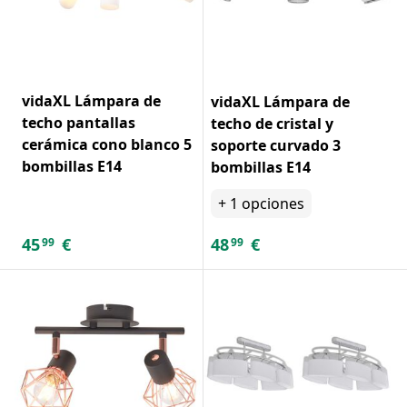
vidaXL Lámpara de
vidaXL Lámpara de
techo pantallas
techo de cristal y
cerámica cono blanco 5
soporte curvado 3
bombillas E14
bombillas E14
+
1
opciones
45
€
48
€
99
99