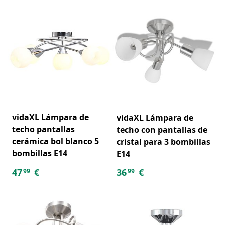
vidaXL Lámpara de
vidaXL Lámpara de
techo pantallas
techo con pantallas de
cerámica bol blanco 5
cristal para 3 bombillas
bombillas E14
E14
47
€
36
€
99
99