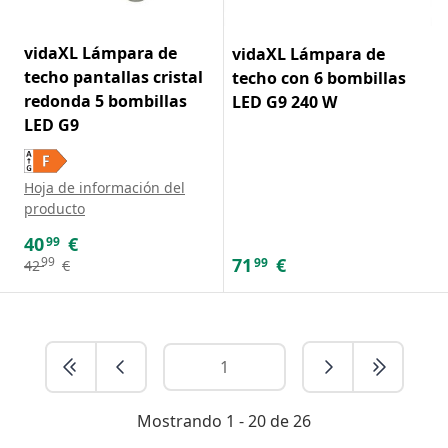
vidaXL Lámpara de
vidaXL Lámpara de
techo pantallas cristal
techo con 6 bombillas
redonda 5 bombillas
LED G9 240 W
LED G9
Hoja de información del
producto
40
€
99
71
€
99
99
42
€
Mostrando 1 - 20 de 26